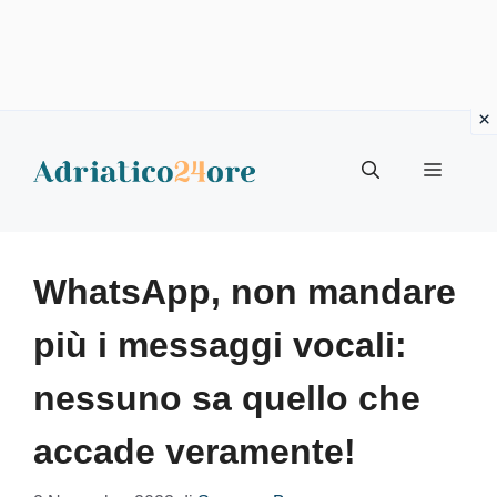
Vai
al
Menu
contenuto
WhatsApp, non mandare
più i messaggi vocali:
nessuno sa quello che
accade veramente!