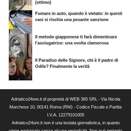
(ottimo)
Fumare in auto, quando è vietato: in questi
casi si rischia una pesante sanzione
Il metodo giapponese ti farà dimenticare
l’asciugatrice: una svolta clamorosa
Il Paradiso delle Signore, chi è il padre di
Odile? Finalmente la verità
Adriatico24ore.it di proprietà di WEB 365 SRL - Via Nicola
Marchese 10, 00141 Roma (RM) - Codice Fiscale e Partita
I.V.A. 12279101005
Adriatico24ore.it non è una testata giornalistica, in quanto
viene aggiornato senza alcuna periodicità. Non può pertanto