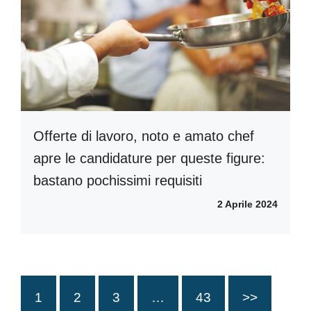
Offerte di lavoro, noto e amato chef
apre le candidature per queste figure:
bastano pochissimi requisiti
2 Aprile 2024
1
2
3
…
43
>>