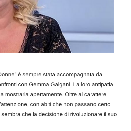
Donne” è sempre stata accompagnata da
confronti con Gemma Galgani. La loro antipatia
a mostrarla apertamente. Oltre al carattere
 l’attenzione, con abiti che non passano certo
, sembra che la decisione di rivoluzionare il suo