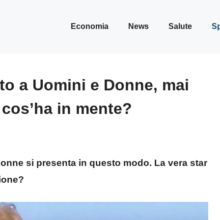
Economia
News
Salute
Sp
tto a Uomini e Donne, mai
: cos’ha in mente?
 Donne si presenta in questo modo. La vera star
zione?