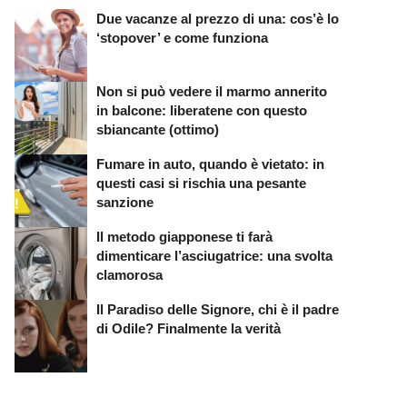
Due vacanze al prezzo di una: cos’è lo
‘stopover’ e come funziona
Non si può vedere il marmo annerito
in balcone: liberatene con questo
sbiancante (ottimo)
Fumare in auto, quando è vietato: in
questi casi si rischia una pesante
sanzione
Il metodo giapponese ti farà
dimenticare l’asciugatrice: una svolta
clamorosa
Il Paradiso delle Signore, chi è il padre
di Odile? Finalmente la verità