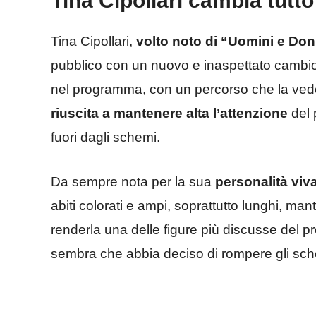
Tina Cipollari cambia tutto
Tina Cipollari,
volto noto di “Uomini e Do
pubblico con un nuovo e inaspettato cambi
nel programma, con un percorso che la vede
riuscita a mantenere alta l’attenzione
del 
fuori dagli schemi.
Da sempre nota per la sua
personalità viva
abiti colorati e ampi, soprattutto lunghi, ma
renderla una delle figure più discusse del p
sembra che abbia deciso di rompere gli sche