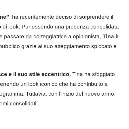
nne”
, ha recentemente deciso di sorprendere il
o di look. Pur essendo una presenza consolidata
 passare da corteggiatrice a opinionista,
Tina è
pubblico grazie al suo atteggiamento spiccato e
ce e il suo stile eccentrico
, Tina ha sfoggiato
ntenendo un look iconico che ha contribuito a
rogramma. Tuttavia, con l’inizio del nuovo anno,
mi consolidati.