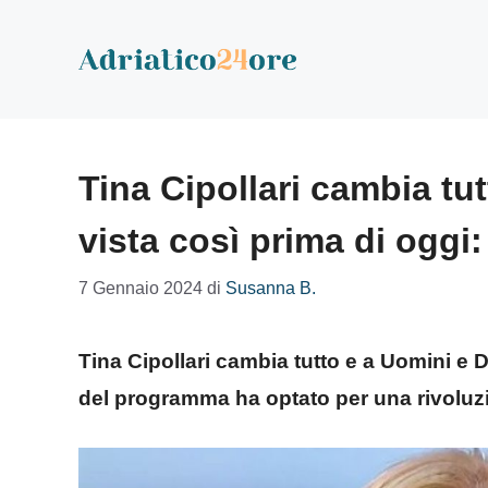
Vai
al
contenuto
Tina Cipollari cambia tu
vista così prima di oggi
7 Gennaio 2024
di
Susanna B.
Tina Cipollari cambia tutto e a Uomini e
del programma ha optato per una rivolu