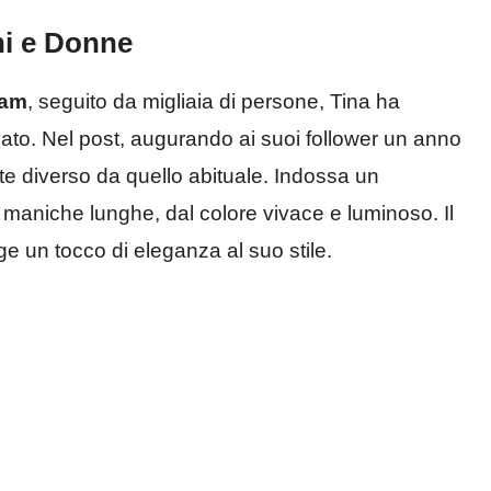
ni e Donne
ram
, seguito da migliaia di persone, Tina ha
ato. Nel post, augurando ai suoi follower un anno
nte diverso da quello abituale. Indossa un
maniche lunghe, dal colore vivace e luminoso. Il
ge un tocco di eleganza al suo stile.