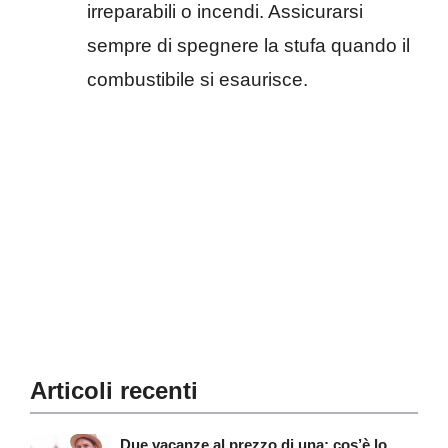
irreparabili o incendi. Assicurarsi
sempre di spegnere la stufa quando il
combustibile si esaurisce.
Articoli recenti
Due vacanze al prezzo di una: cos’è lo