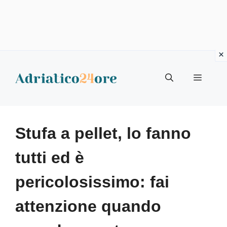
Vai
al
Menu
contenuto
Stufa a pellet, lo fanno
tutti ed è
pericolosissimo: fai
attenzione quando