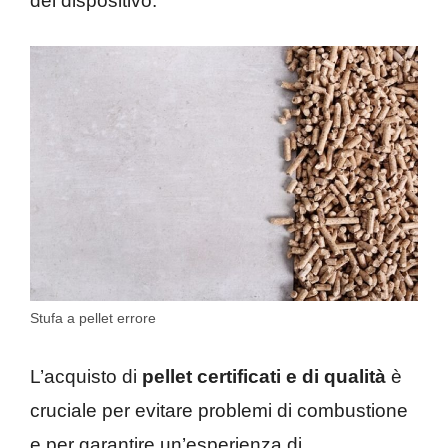
del dispositivo.
Stufa a pellet errore
L’acquisto di
pellet certificati e di qualità
è
cruciale per evitare problemi di combustione
e per garantire un’esperienza di