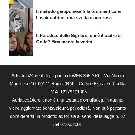
Il metodo giapponese ti farà dimenticare
l’asciugatrice: una svolta clamorosa
Il Paradiso delle Signore, chi è il padre di
Odile? Finalmente la verità
Adriatico24ore.it di proprietà di WEB 365 SRL - Via Nicola
Marchese 10, 00141 Roma (RM) - Codice Fiscale e Partita
I.V.A. 12279101005
Adriatico24ore.it non è una testata giornalistica, in quanto
viene aggiornato senza alcuna periodicità. Non può pertanto
considerarsi un prodotto editoriale ai sensi della legge n. 62
del 07.03.2001