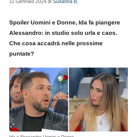
11 Gennaio 2024
di
Susanna B.
Spoiler Uomini e Donne, Ida fa piangere
Alessandro: in studio solo urla e caos.
Che cosa accadrà nelle prossime
puntate?
Ida e Alessandro Uomini e Donne