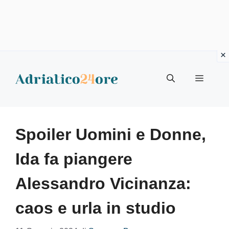
Vai
al
Menu
contenuto
Spoiler Uomini e Donne,
Ida fa piangere
Alessandro Vicinanza:
caos e urla in studio