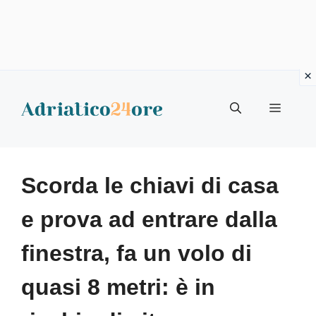
Vai
al
Menu
contenuto
Scorda le chiavi di casa
e prova ad entrare dalla
finestra, fa un volo di
quasi 8 metri: è in