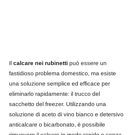
Il
calcare nei rubinetti
può essere un
fastidioso problema domestico, ma esiste
una soluzione semplice ed efficace per
eliminarlo rapidamente: il trucco del
sacchetto del freezer. Utilizzando una
soluzione di aceto di vino bianco e detersivo
anticalcare o bicarbonato, è possibile
rimuovere il calcare in modo rapido e senza