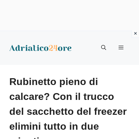
Vai
al
Menu
contenuto
Rubinetto pieno di
calcare? Con il trucco
del sacchetto del freezer
elimini tutto in due