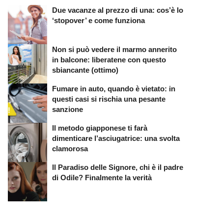
Due vacanze al prezzo di una: cos’è lo
‘stopover’ e come funziona
Non si può vedere il marmo annerito
in balcone: liberatene con questo
sbiancante (ottimo)
Fumare in auto, quando è vietato: in
questi casi si rischia una pesante
sanzione
Il metodo giapponese ti farà
dimenticare l’asciugatrice: una svolta
clamorosa
Il Paradiso delle Signore, chi è il padre
di Odile? Finalmente la verità