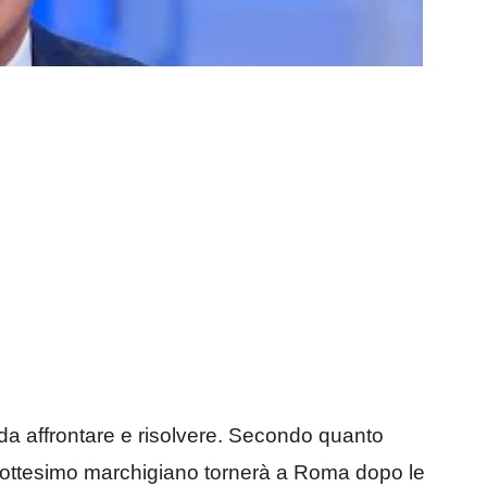
 da affrontare e risolvere. Secondo quanto
tottesimo marchigiano tornerà a Roma dopo le