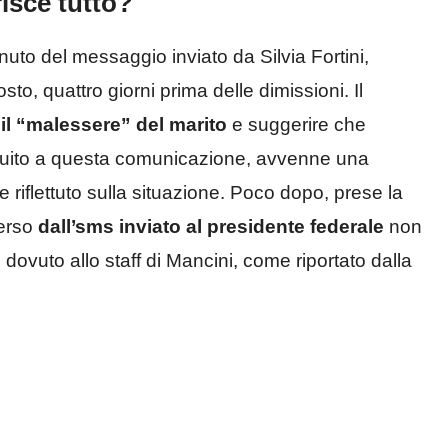
isce tutto?
uto del messaggio inviato da Silvia Fortini,
to, quattro giorni prima delle dimissioni. Il
il “malessere” del marito
e suggerire che
eguito a questa comunicazione, avvenne una
e riflettuto sulla situazione. Poco dopo, prese la
merso
dall’sms inviato al presidente federale
non
dovuto allo staff di Mancini, come riportato dalla