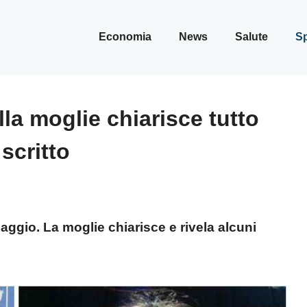
Economia
News
Salute
Sp
la moglie chiarisce tutto
scritto
aggio. La moglie chiarisce e rivela alcuni