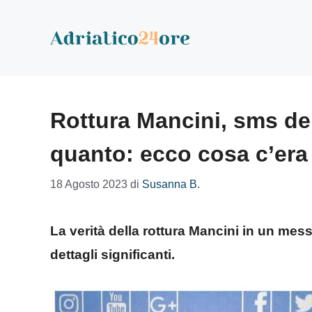
Vai
al
contenuto
Rottura Mancini, sms del
quanto: ecco cosa c’era 
18 Agosto 2023
di
Susanna B.
La verità della rottura Mancini in un mess
dettagli significanti.