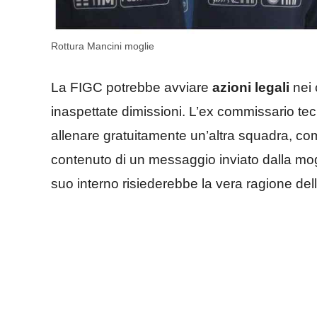
Rottura Mancini moglie
La FIGC potrebbe avviare
azioni legali
nei 
inaspettate dimissioni. L’ex commissario tec
allenare gratuitamente un’altra squadra, co
contenuto di un messaggio inviato dalla mogl
suo interno risiederebbe la vera ragione del