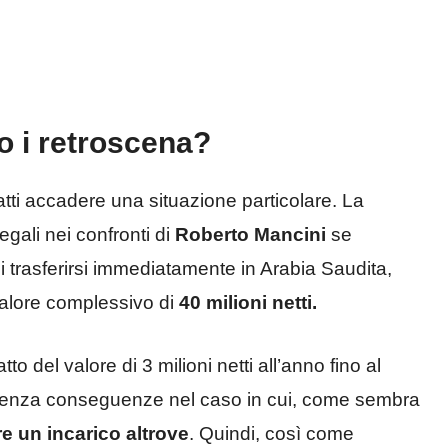
o i retroscena?
atti accadere una situazione particolare. La
gali nei confronti di
Roberto Mancini
se
i trasferirsi immediatamente in Arabia Saudita,
 valore complessivo di
40 milioni netti.
to del valore di 3 milioni netti all’anno fino al
si senza conseguenze nel caso in cui, come sembra
e un incarico altrove
. Quindi, così come