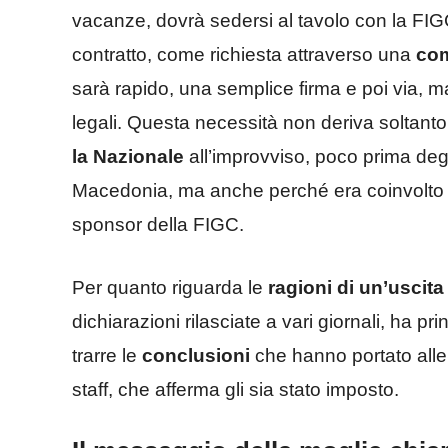
vacanze, dovrà sedersi al tavolo con la FIG
contratto, come richiesta attraverso una
com
sarà rapido, una semplice firma e poi via, ma
legali. Questa necessità non deriva soltanto
la Nazionale
all’improvviso, poco prima deg
Macedonia, ma anche perché era coinvolto
sponsor della FIGC.
Per quanto riguarda le
ragioni di un’uscita
dichiarazioni rilasciate a vari giornali, ha p
trarre le
conclusioni
che hanno portato alle
staff, che afferma gli sia stato imposto.