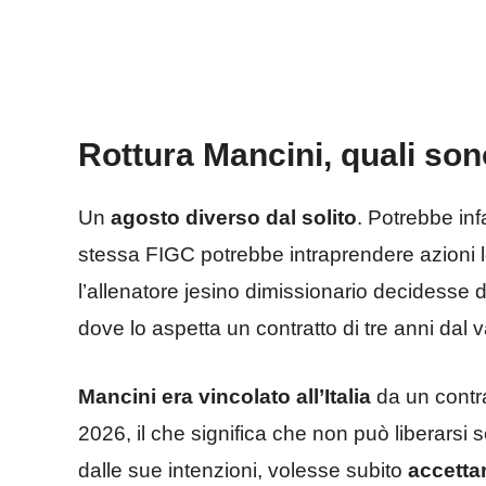
Rottura Mancini, quali son
Un
agosto diverso dal solito
. Potrebbe inf
stessa FIGC potrebbe intraprendere azioni le
l’allenatore jesino dimissionario decidesse d
dove lo aspetta un contratto di tre anni dal
Mancini era vincolato all’Italia
da un contrat
2026, il che significa che non può liberar
dalle sue intenzioni, volesse subito
accettar