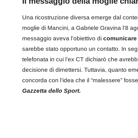
Il messaggio della moglie chiar
Una ricostruzione diversa emerge dal conten
moglie di Mancini, a Gabriele Gravina l’8 agos
messaggio aveva l’obiettivo di
comunicare 
sarebbe stato opportuno un contatto. In s
telefonata in cui l’ex CT dichiarò che avrebb
decisione di dimettersi. Tuttavia, quanto e
concorda con l’idea che il “malessere” fosse 
Gazzetta dello Sport.