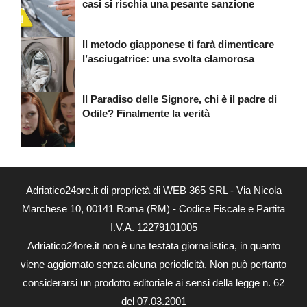
casi si rischia una pesante sanzione
Il metodo giapponese ti farà dimenticare
l’asciugatrice: una svolta clamorosa
Il Paradiso delle Signore, chi è il padre di
Odile? Finalmente la verità
Adriatico24ore.it di proprietà di WEB 365 SRL - Via Nicola
Marchese 10, 00141 Roma (RM) - Codice Fiscale e Partita
I.V.A. 12279101005
Adriatico24ore.it non è una testata giornalistica, in quanto
viene aggiornato senza alcuna periodicità. Non può pertanto
considerarsi un prodotto editoriale ai sensi della legge n. 62
del 07.03.2001