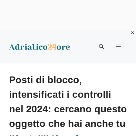
Vai
al
Menu
contenuto
Posti di blocco,
intensificati i controlli
nel 2024: cercano questo
oggetto che hai anche tu