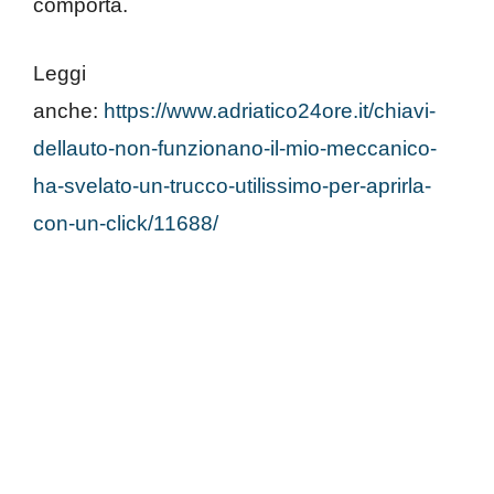
comporta.
Leggi
anche:
https://www.adriatico24ore.it/chiavi-
dellauto-non-funzionano-il-mio-meccanico-
ha-svelato-un-trucco-utilissimo-per-aprirla-
con-un-click/11688/