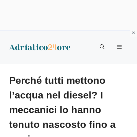
Vai
al
Menu
contenuto
Perché tutti mettono
l’acqua nel diesel? I
meccanici lo hanno
tenuto nascosto fino a