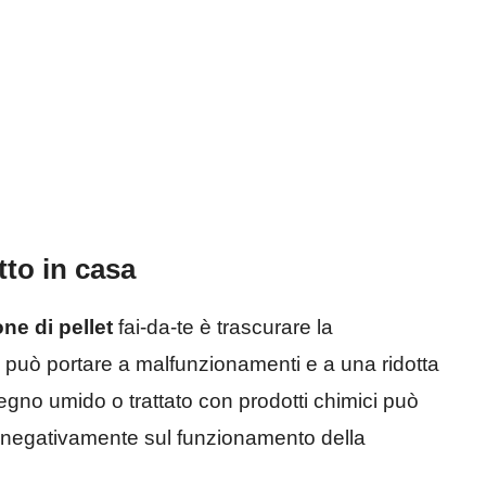
atto in casa
ne di pellet
fai-da-te è trascurare la
può portare a malfunzionamenti e a una ridotta
 legno umido o trattato con prodotti chimici può
re negativamente sul funzionamento della