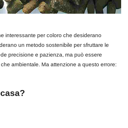
e interessante per coloro che desiderano
iderano un metodo sostenibile per sfruttare le
chiede precisione e pazienza, ma può essere
o che ambientale. Ma attenzione a questo errore:
n casa?