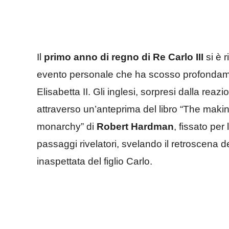
Il
primo anno di regno di Re Carlo III
si è 
evento personale che ha scosso profondamen
Elisabetta II. Gli inglesi, sorpresi dalla rea
attraverso un’anteprima del libro “The makin
monarchy” di
Robert Hardman
, fissato per 
passaggi rivelatori, svelando il retroscena d
inaspettata del figlio Carlo.