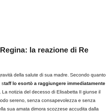
 Regina: la reazione di Re
 gravità della salute di sua madre. Secondo quanto
 s
taff lo esortò a raggiungere immediatamente
La notizia del decesso di Elisabetta II giunse il
 modo sereno, senza consapevolezza e senza
della sua amata dimora scozzese accudita dalla