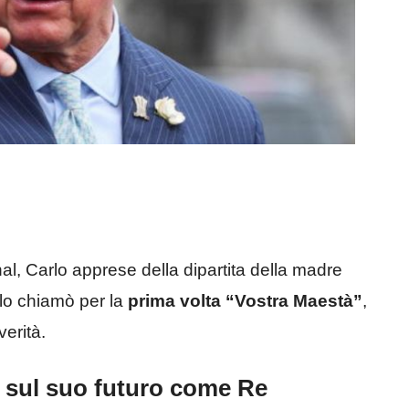
al, Carlo apprese della dipartita della madre
e lo chiamò per la
prima volta “Vostra Maestà”
,
verità.
 e sul suo futuro come Re