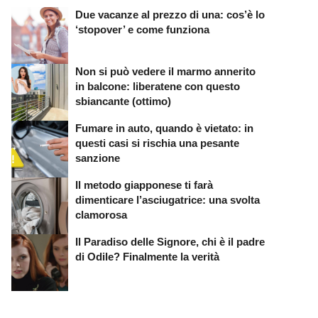
Due vacanze al prezzo di una: cos’è lo
‘stopover’ e come funziona
Non si può vedere il marmo annerito
in balcone: liberatene con questo
sbiancante (ottimo)
Fumare in auto, quando è vietato: in
questi casi si rischia una pesante
sanzione
Il metodo giapponese ti farà
dimenticare l’asciugatrice: una svolta
clamorosa
Il Paradiso delle Signore, chi è il padre
di Odile? Finalmente la verità