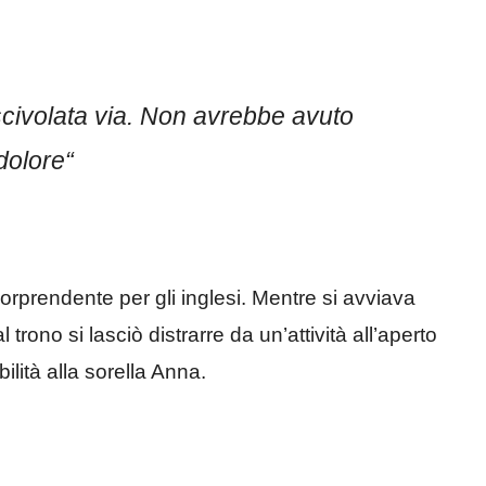
scivolata via. Non avrebbe avuto
dolore
“
sorprendente per gli inglesi. Mentre si avviava
trono si lasciò distrarre da un’attività all’aperto
lità alla sorella Anna.