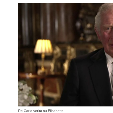
Re Carlo verità su Elisabetta