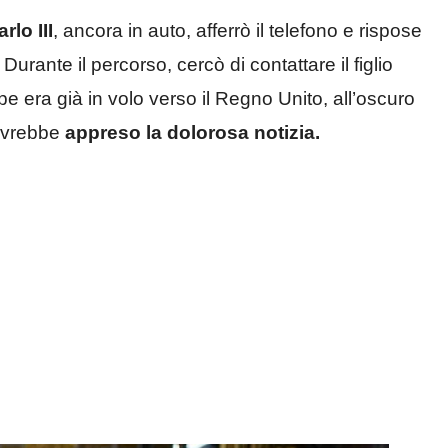
rlo III
, ancora in auto, afferrò il telefono e rispose
” Durante il percorso, cercò di contattare il figlio
e era già in volo verso il Regno Unito, all’oscuro
 avrebbe
appreso la dolorosa notizia.