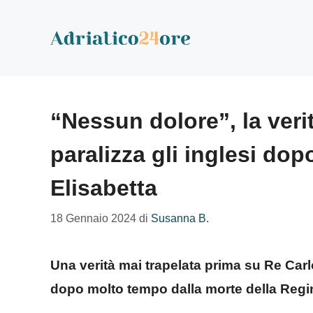
Vai
al
contenuto
“Nessun dolore”, la verit
paralizza gli inglesi dop
Elisabetta
18 Gennaio 2024
di
Susanna B.
Una verità mai trapelata prima su Re Carlo
dopo molto tempo dalla morte della Regi