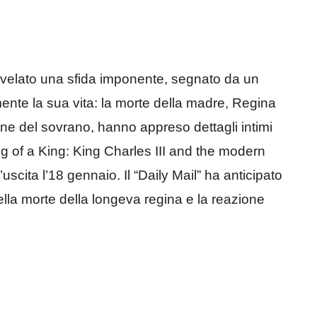
rivelato una sfida imponente, segnato da un
te la sua vita: la morte della madre, Regina
zione del sovrano, hanno appreso dettagli intimi
g of a King: King Charles III and the modern
l’uscita l’18 gennaio. Il “Daily Mail” ha anticipato
ella morte della longeva regina e la reazione