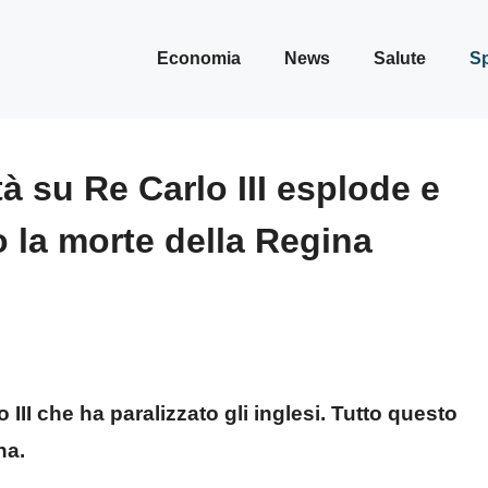
Economia
News
Salute
Sp
à su Re Carlo III esplode e
o la morte della Regina
 III che ha paralizzato gli inglesi. Tutto questo
na.