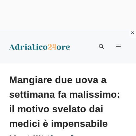
Vai
al
Menu
contenuto
Mangiare due uova a
settimana fa malissimo:
il motivo svelato dai
medici è impensabile