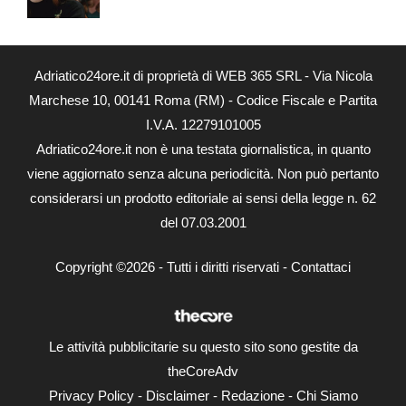
Adriatico24ore.it di proprietà di WEB 365 SRL - Via Nicola
Marchese 10, 00141 Roma (RM) - Codice Fiscale e Partita
I.V.A. 12279101005
Adriatico24ore.it non è una testata giornalistica, in quanto
viene aggiornato senza alcuna periodicità. Non può pertanto
considerarsi un prodotto editoriale ai sensi della legge n. 62
del 07.03.2001
Copyright ©2026 - Tutti i diritti riservati -
Contattaci
Le attività pubblicitarie su questo sito sono gestite da
theCoreAdv
Privacy Policy
-
Disclaimer
-
Redazione
-
Chi Siamo