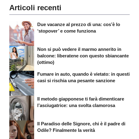
Articoli recenti
Due vacanze al prezzo di una: cos’è lo
‘stopover’ e come funziona
Non si può vedere il marmo annerito in
balcone: liberatene con questo sbiancante
(ottimo)
Fumare in auto, quando è vietato: in questi
casi si rischia una pesante sanzione
Il metodo giapponese ti farà dimenticare
l’asciugatrice: una svolta clamorosa
Il Paradiso delle Signore, chi è il padre di
Odile? Finalmente la verità