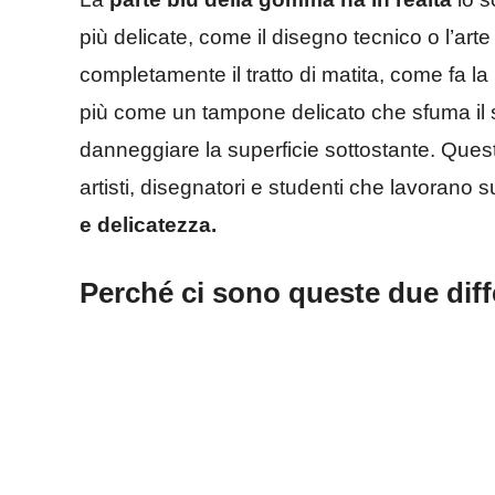
più delicate, come il disegno tecnico o l’art
completamente il tratto di matita, come fa l
più come un tampone delicato che sfuma il
danneggiare la superficie sottostante. Quest
artisti, disegnatori e studenti che lavorano 
e delicatezza.
Perché ci sono queste due dif