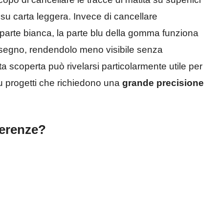
e su carta leggera. Invece di cancellare
a parte bianca, la parte blu della gomma funziona
 segno, rendendolo meno visibile senza
a scoperta può rivelarsi particolarmente utile per
su progetti che richiedono una
grande precisione
ferenze?