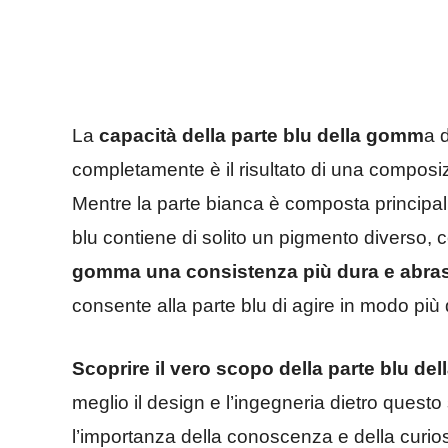
La
capacità della parte blu della gomm
a d
completamente è il risultato di una composiz
Mentre la parte bianca è composta principalm
blu contiene di solito un pigmento diverso, co
gomma una consistenza più dura e abra
consente alla parte blu di agire in modo più 
Scoprire il vero scopo della parte blu d
meglio il design e l’ingegneria dietro ques
l’importanza della conoscenza e della curios