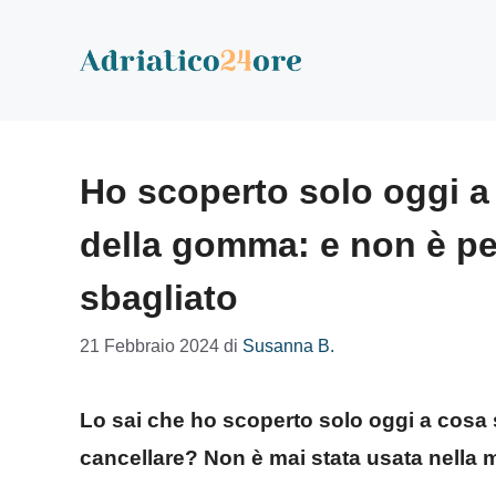
Vai
al
contenuto
Ho scoperto solo oggi a 
della gomma: e non è pe
sbagliato
21 Febbraio 2024
di
Susanna B.
Lo sai che ho scoperto solo oggi a cosa 
cancellare? Non è mai stata usata nella 