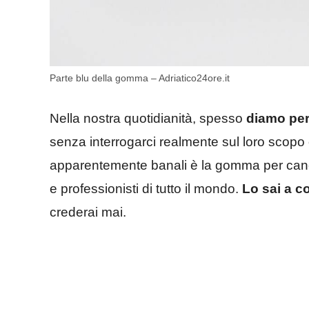
Parte blu della gomma – Adriatico24ore.it
Nella nostra quotidianità, spesso
diamo per
senza interrogarci realmente sul loro scopo o
apparentemente banali è la gomma per cancell
e professionisti di tutto il mondo.
Lo sai a c
crederai mai.