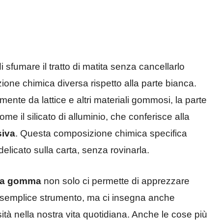
i sfumare il tratto di matita senza cancellarlo
ione chimica diversa rispetto alla parte bianca.
ente da lattice e altri materiali gommosi, la parte
me il silicato di alluminio, che conferisce alla
siva
. Questa composizione chimica specifica
delicato sulla carta, senza rovinarla.
ella gomma
non solo ci permette di apprezzare
to semplice strumento, ma ci insegna anche
ità nella nostra vita quotidiana. Anche le cose più