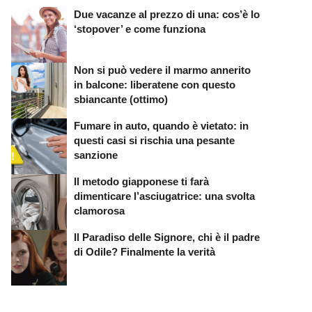
Due vacanze al prezzo di una: cos’è lo
‘stopover’ e come funziona
Non si può vedere il marmo annerito
in balcone: liberatene con questo
sbiancante (ottimo)
Fumare in auto, quando è vietato: in
questi casi si rischia una pesante
sanzione
Il metodo giapponese ti farà
dimenticare l’asciugatrice: una svolta
clamorosa
Il Paradiso delle Signore, chi è il padre
di Odile? Finalmente la verità