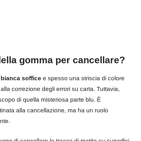
 della gomma per cancellare?
 bianca soffice
e spesso una striscia di colore
lla correzione degli errori su carta. Tuttavia,
scopo di quella misteriosa parte blu. È
tinata alla cancellazione, ma ha un ruolo
nte.
copo di cancellare le tracce di matita su superfici