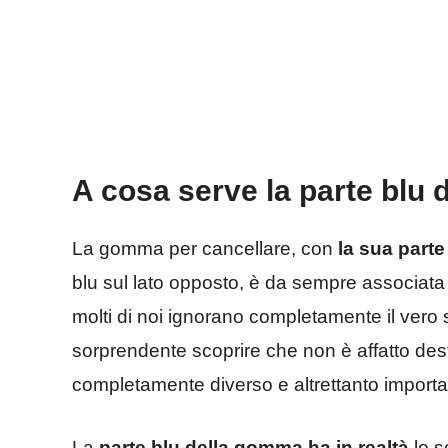
A cosa serve la parte blu
La gomma per cancellare, con
la sua parte
blu sul lato opposto, è da sempre associata a
molti di noi ignorano completamente il vero 
sorprendente scoprire che non è affatto des
completamente diverso e altrettanto importa
La
parte blu della gomma ha in realtà
lo s