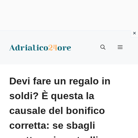
Vai
al
Menu
contenuto
Devi fare un regalo in
soldi? È questa la
causale del bonifico
corretta: se sbagli