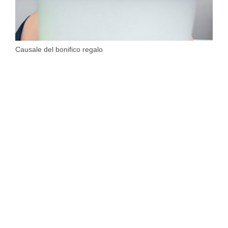
Causale del bonifico regalo