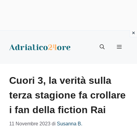
Vai
al
Menu
contenuto
Cuori 3, la verità sulla
terza stagione fa crollare
i fan della fiction Rai
11 Novembre 2023
di
Susanna B.