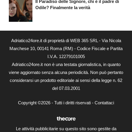
Il Paradiso delle Signore, chi è il padre di
Odile? Finalmente la verità
Adriatico24ore.it di proprietà di WEB 365 SRL - Via Nicola
Marchese 10, 00141 Roma (RM) - Codice Fiscale e Partita
I.V.A. 12279101005
Adriatico24ore.it non è una testata giornalistica, in quanto
viene aggiornato senza alcuna periodicità. Non può pertanto
considerarsi un prodotto editoriale ai sensi della legge n. 62
del 07.03.2001
Copyright ©2026 - Tutti i diritti riservati -
Contattaci
Le attività pubblicitarie su questo sito sono gestite da