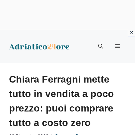
Vai
al
Menu
contenuto
Chiara Ferragni mette
tutto in vendita a poco
prezzo: puoi comprare
tutto a costo zero