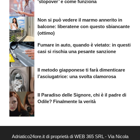
‘stopover’ e come funziona
Non si può vedere il marmo annerito in
balcone: liberatene con questo sbiancante
(ottimo)
Fumare in auto, quando è vietato: in questi
casi si rischia una pesante sanzione
Il metodo giapponese ti farà dimenticare
l’asciugatrice: una svolta clamorosa
Il Paradiso delle Signore, chi è il padre di
Odile? Finalmente la verità
Adriatico24ore.it di proprietà di WEB 365 SRL - Via Nicola