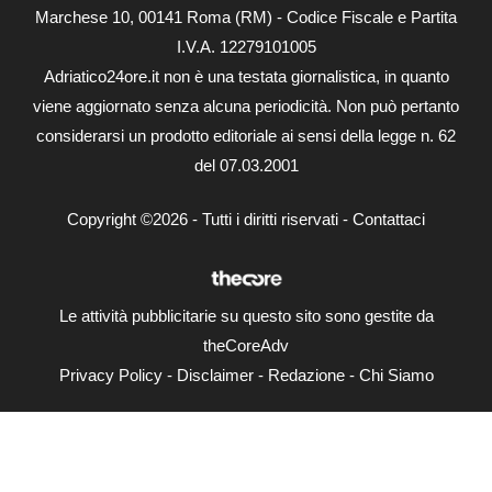
Marchese 10, 00141 Roma (RM) - Codice Fiscale e Partita
I.V.A. 12279101005
Adriatico24ore.it non è una testata giornalistica, in quanto
viene aggiornato senza alcuna periodicità. Non può pertanto
considerarsi un prodotto editoriale ai sensi della legge n. 62
del 07.03.2001
Copyright ©2026 - Tutti i diritti riservati -
Contattaci
Le attività pubblicitarie su questo sito sono gestite da
theCoreAdv
Privacy Policy
-
Disclaimer
-
Redazione
-
Chi Siamo