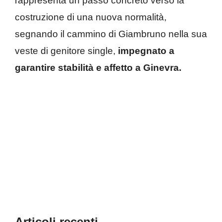
rappresenta un passo concreto verso la
costruzione di una nuova normalità,
segnando il cammino di Giambruno nella sua
veste di genitore single,
impegnato a
garantire stabilità e affetto a Ginevra.
Articoli recenti