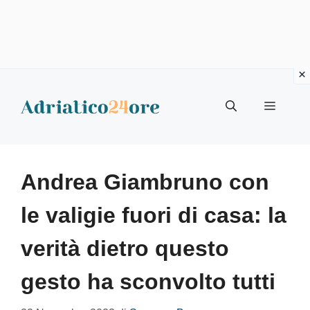
Vai
al
Menu
contenuto
Andrea Giambruno con
le valigie fuori di casa: la
verità dietro questo
gesto ha sconvolto tutti