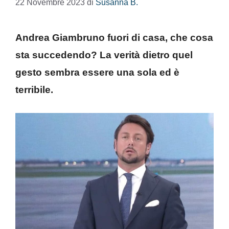
22 Novembre 2023
di
Susanna B.
Andrea Giambruno fuori di casa, che cosa
sta succedendo? La verità dietro quel
gesto sembra essere una sola ed è
terribile.