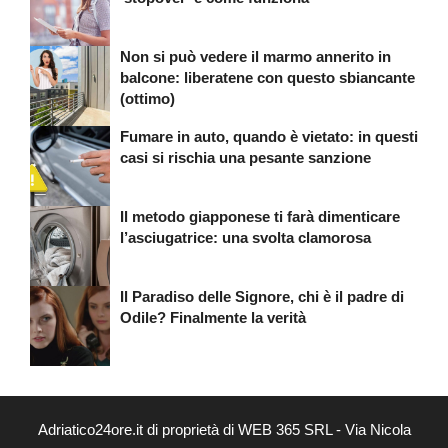
Non si può vedere il marmo annerito in
balcone: liberatene con questo sbiancante
(ottimo)
Fumare in auto, quando è vietato: in questi
casi si rischia una pesante sanzione
Il metodo giapponese ti farà dimenticare
l’asciugatrice: una svolta clamorosa
Il Paradiso delle Signore, chi è il padre di
Odile? Finalmente la verità
Adriatico24ore.it di proprietà di WEB 365 SRL - Via Nicola