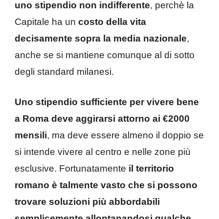
uno stipendio non indifferente
, perchè la
Capitale ha un
costo della vita
decisamente sopra la media nazionale
,
anche se si mantiene comunque al di sotto
degli standard milanesi.
Uno stipendio sufficiente per vivere bene
a Roma deve aggirarsi attorno ai €2000
mensili
, ma deve essere almeno il doppio se
si intende vivere al centro e nelle zone più
esclusive. Fortunatamente
il territorio
romano è talmente vasto che si possono
trovare soluzioni più abbordabili
semplicemente allontanandosi qualche