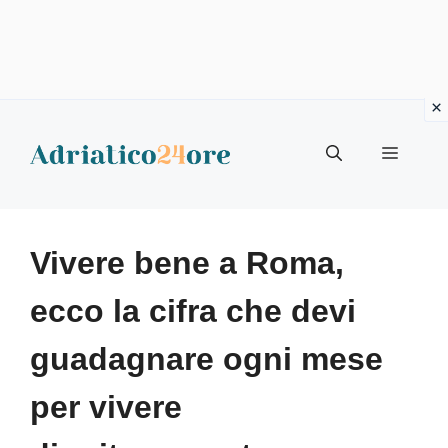
Vai
al
Menu
contenuto
Vivere bene a Roma,
ecco la cifra che devi
guadagnare ogni mese
per vivere