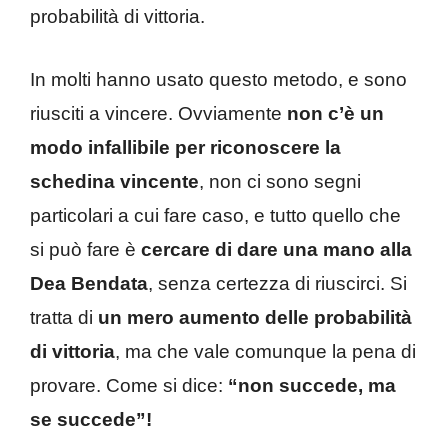
probabilità di vittoria.
In molti hanno usato questo metodo, e sono
riusciti a vincere. Ovviamente
non c’è un
modo infallibile per riconoscere la
schedina vincente
, non ci sono segni
particolari a cui fare caso, e tutto quello che
si può fare è
cercare di dare una mano alla
Dea Bendata
, senza certezza di riuscirci. Si
tratta di
un mero aumento delle probabilità
di vittoria
, ma che vale comunque la pena di
provare. Come si dice:
“non succede, ma
se succede”!