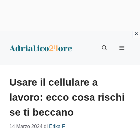
Vai
al
Menu
contenuto
Usare il cellulare a
lavoro: ecco cosa rischi
se ti beccano
14 Marzo 2024
di
Erika F