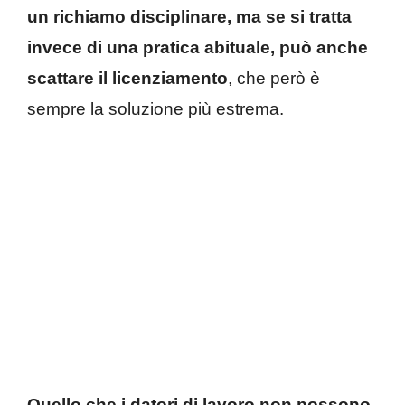
un richiamo disciplinare, ma se si tratta
invece di una pratica abituale, può anche
scattare il licenziamento
, che però è
sempre la soluzione più estrema.
Quello che i datori di lavoro non possono