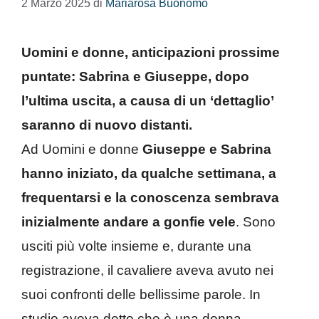
2 Marzo 2025
di
Mariarosa Buonomo
Uomini e donne, anticipazioni prossime
puntate: Sabrina e Giuseppe, dopo
l’ultima uscita, a causa di un ‘dettaglio’
saranno di nuovo distanti.
Ad Uomini e donne
Giuseppe e Sabrina
hanno iniziato, da qualche settimana, a
frequentarsi e la conoscenza sembrava
inizialmente andare a gonfie vele
. Sono
usciti più volte insieme e, durante una
registrazione, il cavaliere aveva avuto nei
suoi confronti delle bellissime parole. In
studio aveva detto che è una donna