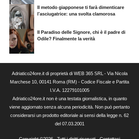
Il metodo giapponese ti farà dimenticare
l’asciugatrice: una svolta clamorosa
Il Paradiso delle Signore, chi è il padre di
Odile? Finalmente la verità
Adriatico24ore.it di proprietà di WEB 365 SRL - Via Nicola
Marchese 10, 00141 Roma (RM) - Codice Fiscale e Partita
I.V.A. 12279101005
Adriatico24ore.it non è una testata giornalistica, in quanto
viene aggiornato senza alcuna periodicità. Non può pertanto
considerarsi un prodotto editoriale ai sensi della legge n. 62
del 07.03.2001
Copyright ©2026 - Tutti i diritti riservati -
Contattaci