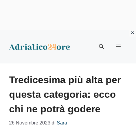
Vai
al
Menu
contenuto
Tredicesima più alta per
questa categoria: ecco
chi ne potrà godere
26 Novembre 2023
di
Sara