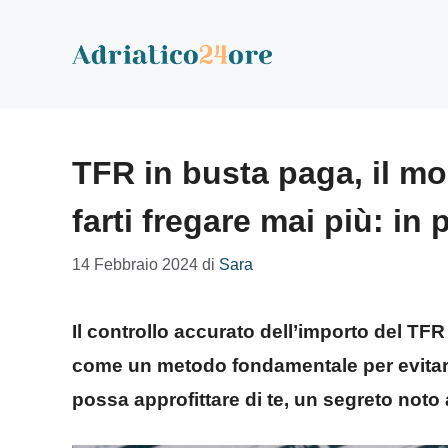
Vai
al
contenuto
TFR in busta paga, il mo
farti fregare mai più: in
14 Febbraio 2024
di
Sara
Il controllo accurato dell’importo del TF
come un metodo fondamentale per evitare
possa approfittare di te, un segreto noto 