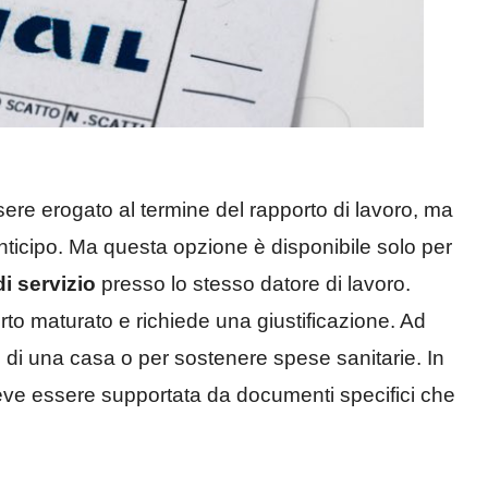
ere erogato al termine del rapporto di lavoro, ma
anticipo. Ma questa opzione è disponibile solo per
i servizio
presso lo stesso datore di lavoro.
rto maturato e richiede una giustificazione. Ad
 di una casa o per sostenere spese sanitarie. In
deve essere supportata da documenti specifici che