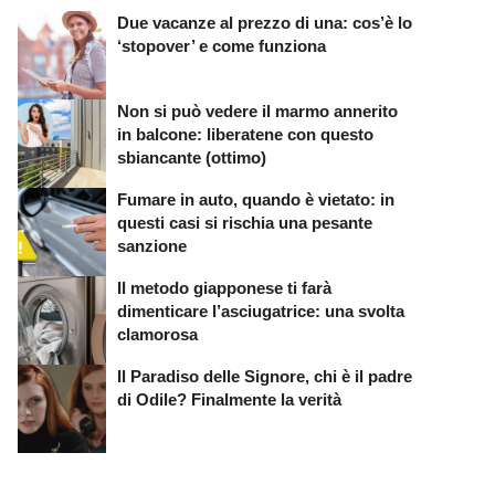
Due vacanze al prezzo di una: cos’è lo
‘stopover’ e come funziona
Non si può vedere il marmo annerito
in balcone: liberatene con questo
sbiancante (ottimo)
Fumare in auto, quando è vietato: in
questi casi si rischia una pesante
sanzione
Il metodo giapponese ti farà
dimenticare l’asciugatrice: una svolta
clamorosa
Il Paradiso delle Signore, chi è il padre
di Odile? Finalmente la verità