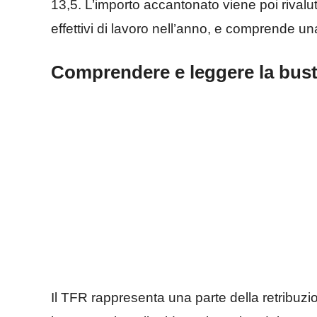
13,5. L’importo accantonato viene poi rivalu
effettivi di lavoro nell’anno, e comprende un
Comprendere e leggere la bus
Il TFR rappresenta una parte della retribuz