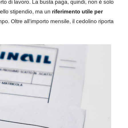
orto di lavoro. La busta paga, quindi, non è solo
ello stipendio, ma un
riferimento utile per
po. Oltre all’importo mensile, il cedolino riporta