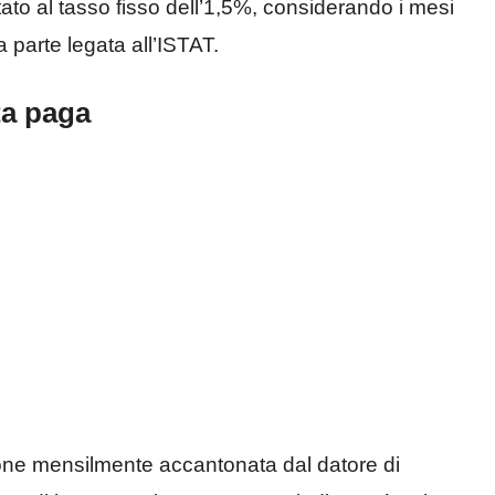
tato al tasso fisso dell’1,5%, considerando i mesi
a parte legata all’ISTAT.
ta paga
ione mensilmente accantonata dal datore di