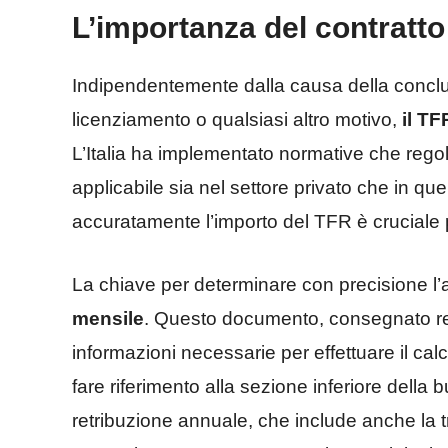
L’importanza del contratto
Indipendentemente dalla causa della conclus
licenziamento o qualsiasi altro motivo,
il TF
L’Italia ha implementato normative che reg
applicabile sia nel settore privato che in qu
accuratamente l’importo del TFR è cruciale 
La chiave per determinare con precisione l
mensile
. Questo documento, consegnato reg
informazioni necessarie per effettuare il cal
fare riferimento alla sezione inferiore della 
retribuzione annuale, che include anche la t