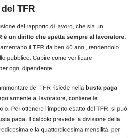
 del TFR
ione del rapporto di lavoro, che sia un
R è un diritto che spetta sempre al lavoratore
.
olamentano il TFR da ben 40 anni, rendendolo
ello pubblico. Capire come verificare
per ogni dipendente.
’ammontare del TFR risiede nella
busta paga
olarmente al lavoratore, contiene le
colo. Per ottenere l’importo esatto del TFR, si può
busta paga. Il calcolo prevede la divisione della
redicesima e la quattordicesima mensilità, per