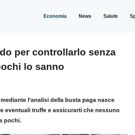
Economia
News
Salute
Sp
do per controllarlo senza
 pochi lo sanno
R mediante l’analisi della busta paga nasce
 eventuali truffe e assicurarti che nessuno
a pochi.