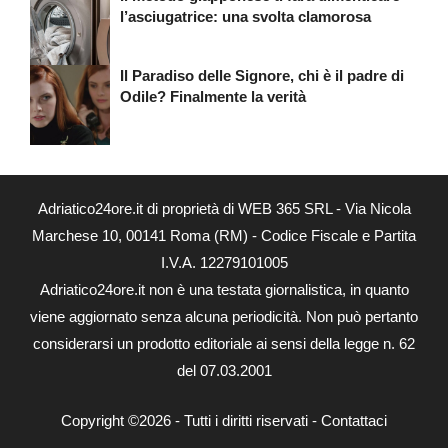
l’asciugatrice: una svolta clamorosa
Il Paradiso delle Signore, chi è il padre di
Odile? Finalmente la verità
Adriatico24ore.it di proprietà di WEB 365 SRL - Via Nicola
Marchese 10, 00141 Roma (RM) - Codice Fiscale e Partita
I.V.A. 12279101005
Adriatico24ore.it non è una testata giornalistica, in quanto
viene aggiornato senza alcuna periodicità. Non può pertanto
considerarsi un prodotto editoriale ai sensi della legge n. 62
del 07.03.2001
Copyright ©2026 - Tutti i diritti riservati -
Contattaci