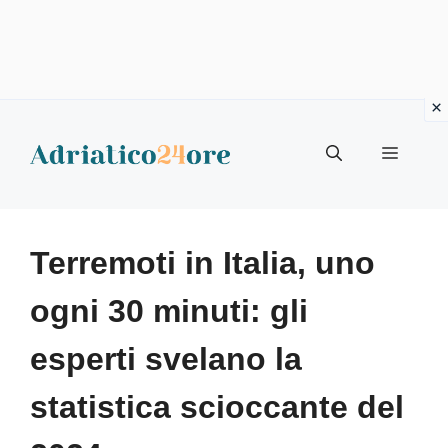
Vai
al
Menu
contenuto
Terremoti in Italia, uno
ogni 30 minuti: gli
esperti svelano la
statistica scioccante del