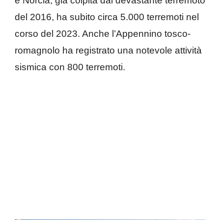
e Norcia, già colpita dal devastante terremoto
del 2016, ha subito circa 5.000 terremoti nel
corso del 2023. Anche l’Appennino tosco-
romagnolo ha registrato una notevole attività
sismica con 800 terremoti.