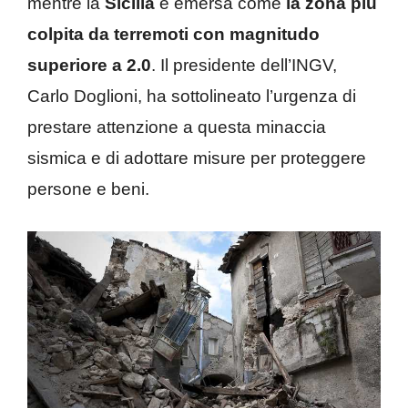
mentre la
Sicilia
è emersa come
la zona più
colpita da terremoti con magnitudo
superiore a 2.0
. Il presidente dell’INGV,
Carlo Doglioni, ha sottolineato l’urgenza di
prestare attenzione a questa minaccia
sismica e di adottare misure per proteggere
persone e beni.