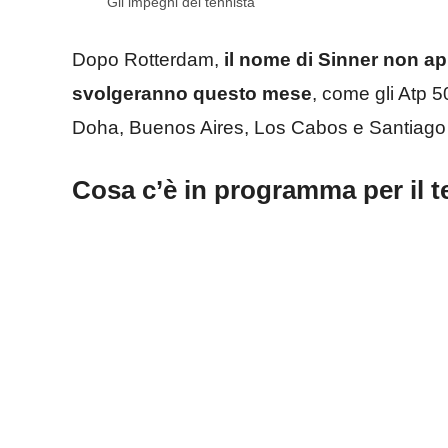
Gli impegni del tennista
Dopo Rotterdam,
il nome di Sinner non app
svolgeranno questo mese
, come gli Atp 5
Doha, Buenos Aires, Los Cabos e Santiago 
Cosa c’è in programma per il t