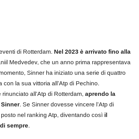
 eventi di Rotterdam.
Nel 2023 è arrivato fino alla
a Daniil Medvedev, che un anno prima rappresentava
 momento, Sinner ha iniziato una serie di quattro
 con la sua vittoria all’Atp di Pechino.
nunciato all’Atp di Rotterdam,
aprendo la
 Sinner
. Se Sinner dovesse vincere l’Atp di
posto nel ranking Atp, diventando così
il
a di sempre
.