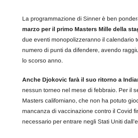
La programmazione di Sinner è ben ponder
marzo per il primo Masters Mille della st
due eventi monopolizzeranno il calendario t
numero di punti da difendere, avendo raggiun
lo scorso anno.
Anche Djokovic farà il suo ritorno a Indi
nessun torneo nel mese di febbraio. Per il s
Masters californiano, che non ha potuto gioc
mancanza di vaccinazione contro il Covid fi
necessario per entrare negli Stati Uniti dall’e