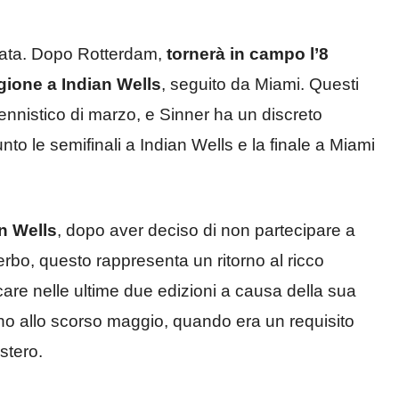
ata. Dopo Rotterdam,
tornerà in campo l’8
agione a Indian Wells
, seguito da Miami. Questi
ennistico di marzo, e Sinner ha un discreto
to le semifinali a Indian Wells e la finale a Miami
an Wells
, dopo aver deciso di non partecipare a
erbo, questo rappresenta un ritorno al ricco
are nelle ultime due edizioni a causa della sua
no allo scorso maggio, quando era un requisito
stero.