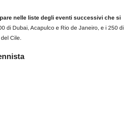
are nelle liste degli eventi successivi che si
00 di Dubai, Acapulco e Rio de Janeiro, e i 250 di
del Cile.
ennista