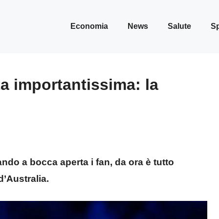
Economia
News
Salute
Sp
ta importantissima: la
ando a bocca aperta i fan, da ora è tutto
d’Australia.