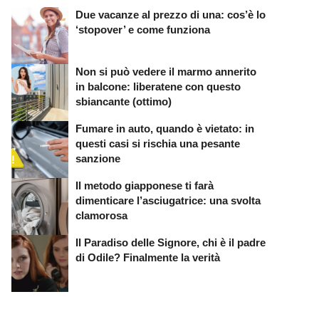
Due vacanze al prezzo di una: cos’è lo
‘stopover’ e come funziona
Non si può vedere il marmo annerito
in balcone: liberatene con questo
sbiancante (ottimo)
Fumare in auto, quando è vietato: in
questi casi si rischia una pesante
sanzione
Il metodo giapponese ti farà
dimenticare l’asciugatrice: una svolta
clamorosa
Il Paradiso delle Signore, chi è il padre
di Odile? Finalmente la verità