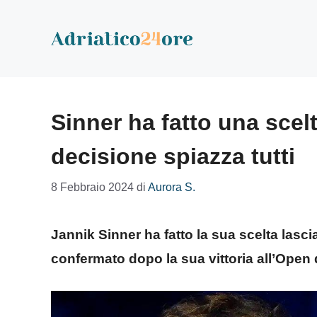
Vai
al
contenuto
Sinner ha fatto una scel
decisione spiazza tutti
8 Febbraio 2024
di
Aurora S.
Jannik Sinner ha fatto la sua scelta lasci
confermato dopo la sua vittoria all’Open 