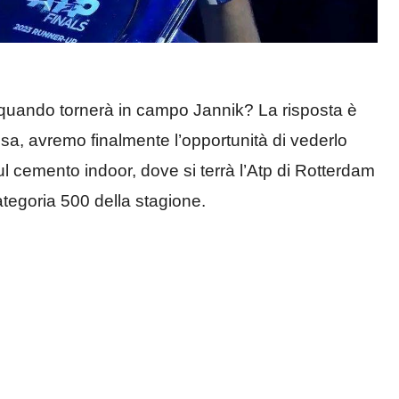
quando tornerà in campo Jannik? La risposta è
sa, avremo finalmente l’opportunità di vederlo
l cemento indoor, dove si terrà l’Atp di Rotterdam
categoria 500 della stagione.