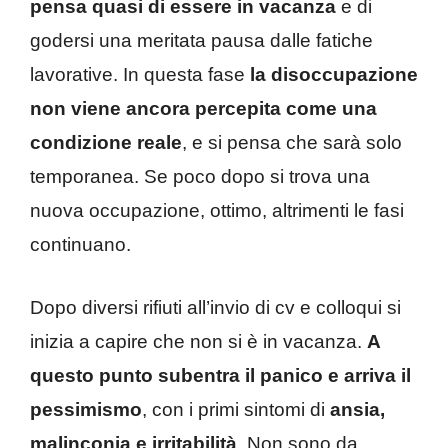
pensa quasi di essere in vacanza
e di
godersi una meritata pausa dalle fatiche
lavorative. In questa fase
la disoccupazione
non viene ancora percepita come una
condizione reale
, e si pensa che sarà solo
temporanea. Se poco dopo si trova una
nuova occupazione, ottimo, altrimenti le fasi
continuano.
Dopo diversi rifiuti all’invio di cv e colloqui si
inizia a capire che non si è in vacanza.
A
questo punto subentra il panico e arriva il
pessimismo
, con i primi sintomi di
ansia,
malinconia e irritabilità
. Non sono da