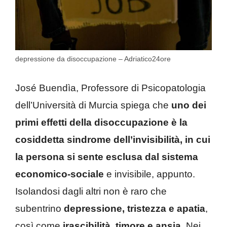
depressione da disoccupazione – Adriatico24ore
José Buendìa, Professore di Psicopatologia
dell’Università di Murcia spiega che
uno dei
primi effetti della disoccupazione è la
cosiddetta sindrome dell’invisibilità, in cui
la persona si sente esclusa dal sistema
economico-sociale
e invisibile, appunto.
Isolandosi dagli altri non è raro che
subentrino
depressione, tristezza e apatia
,
così come
irascibilità, timore e ansia
. Nei