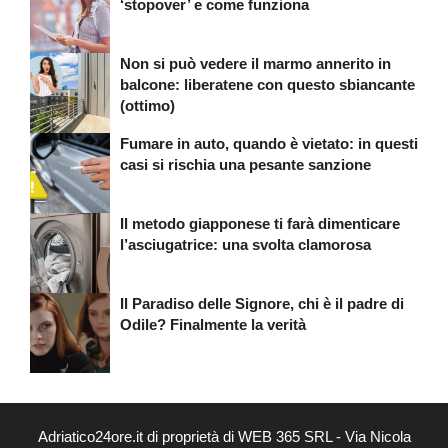
‘stopover’ e come funziona
Non si può vedere il marmo annerito in
balcone: liberatene con questo sbiancante
(ottimo)
Fumare in auto, quando è vietato: in questi
casi si rischia una pesante sanzione
Il metodo giapponese ti farà dimenticare
l’asciugatrice: una svolta clamorosa
Il Paradiso delle Signore, chi è il padre di
Odile? Finalmente la verità
Adriatico24ore.it di proprietà di WEB 365 SRL - Via Nicola