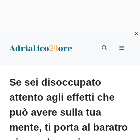
Vai
al
Menu
contenuto
Se sei disoccupato
attento agli effetti che
può avere sulla tua
mente, ti porta al baratro