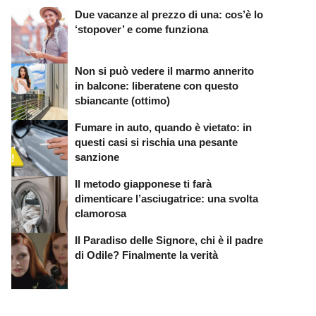
Due vacanze al prezzo di una: cos’è lo
‘stopover’ e come funziona
Non si può vedere il marmo annerito
in balcone: liberatene con questo
sbiancante (ottimo)
Fumare in auto, quando è vietato: in
questi casi si rischia una pesante
sanzione
Il metodo giapponese ti farà
dimenticare l’asciugatrice: una svolta
clamorosa
Il Paradiso delle Signore, chi è il padre
di Odile? Finalmente la verità