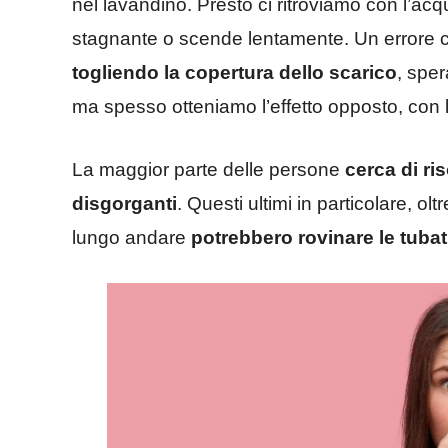
nel lavandino. Presto ci ritroviamo con l’a
stagnante o scende lentamente. Un errore
togliendo la copertura dello scarico
, sper
ma spesso otteniamo l’effetto opposto, con
La maggior parte delle persone
cerca di ri
disgorganti
. Questi ultimi in particolare, 
lungo andare
potrebbero rovinare le tuba