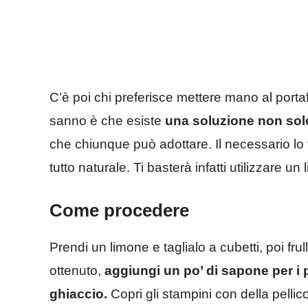
C’è poi chi preferisce mettere mano al porta
sanno è che esiste
una soluzione non sol
che chiunque può adottare. Il necessario lo 
tutto naturale. Ti basterà infatti utilizzare
Come procedere
Prendi un limone e taglialo a cubetti, poi fru
ottenuto,
aggiungi un po’ di sapone per i pi
ghiaccio.
Copri gli stampini con della pellico