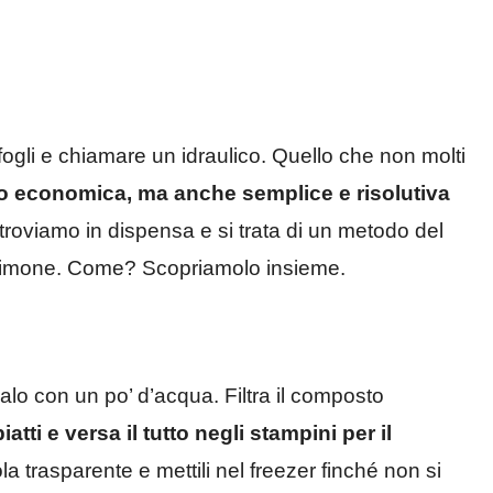
fogli e chiamare un idraulico. Quello che non molti
o economica, ma anche semplice e risolutiva
troviamo in dispensa e si trata di un metodo del
 un limone. Come? Scopriamolo insieme.
llalo con un po’ d’acqua. Filtra il composto
atti e versa il tutto negli stampini per il
la trasparente e mettili nel freezer finché non si