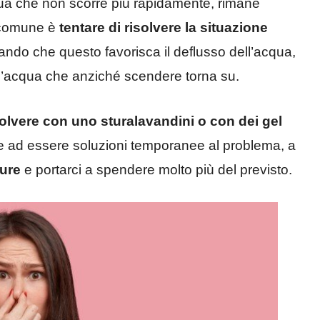
cqua che non scorre più rapidamente, rimane
 comune è
tentare di risolvere la situazione
ando che questo favorisca il deflusso dell’acqua,
 l’acqua che anziché scendere torna su.
solvere con uno sturalavandini o con dei gel
oltre ad essere soluzioni temporanee al problema, a
ture
e portarci a spendere molto più del previsto.