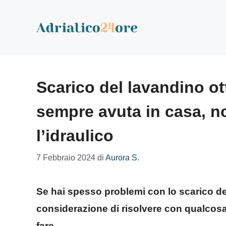
Vai
al
contenuto
Scarico del lavandino ot
sempre avuta in casa, n
l’idraulico
7 Febbraio 2024
di
Aurora S.
Se hai spesso problemi con lo scarico de
considerazione di risolvere con qualcos
fare.