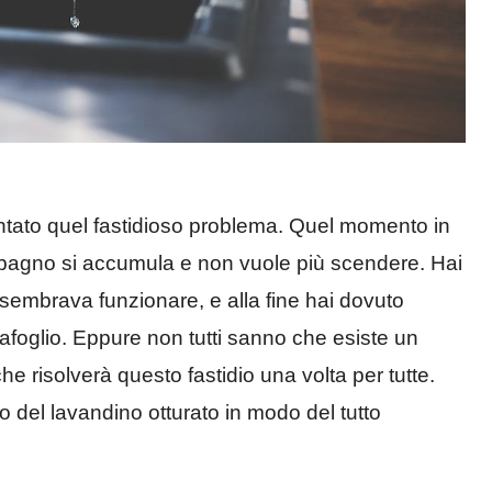
ntato quel fastidioso problema. Quel momento in
l bagno si accumula e non vuole più scendere. Hai
 sembrava funzionare, e alla fine hai dovuto
tafoglio. Eppure non tutti sanno che esiste un
he risolverà questo fastidio una volta per tutte.
 del lavandino otturato in modo del tutto