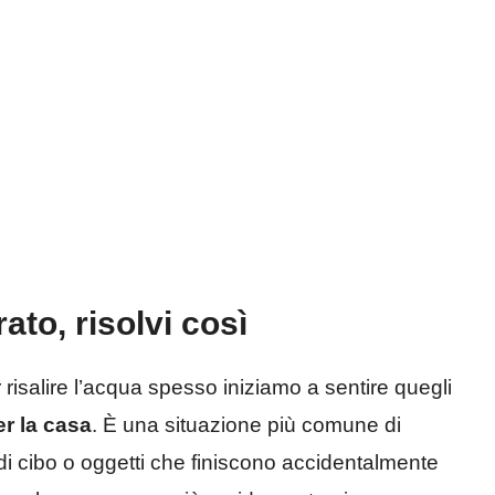
ato, risolvi così
 risalire l’acqua spesso iniziamo a sentire quegli
er la casa
. È una situazione più comune di
i cibo o oggetti che finiscono accidentalmente