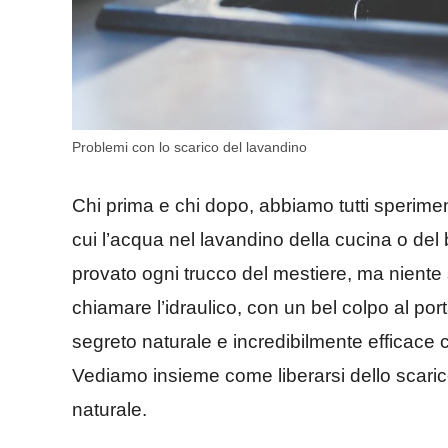
Problemi con lo scarico del lavandino
Chi prima e chi dopo, abbiamo tutti sperime
cui l’acqua nel lavandino della cucina o de
provato ogni trucco del mestiere, ma niente
chiamare l’idraulico, con un bel colpo al por
segreto naturale e incredibilmente efficace c
Vediamo insieme come liberarsi dello scarico
naturale.