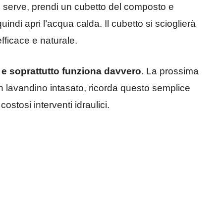
 serve, prendi un cubetto del composto e
quindi apri l’acqua calda. Il cubetto si scioglierà
fficace e naturale.
e soprattutto funziona davvero
. La prossima
i un lavandino intasato, ricorda questo semplice
stosi interventi idraulici.