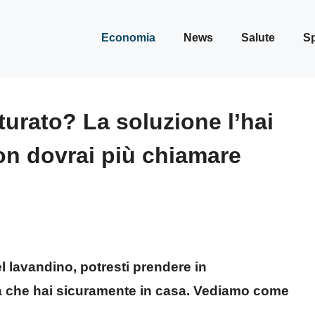
Economia
News
Salute
Sp
turato? La soluzione l’hai
on dovrai più chiamare
l lavandino, potresti prendere in
a che hai sicuramente in casa. Vediamo come