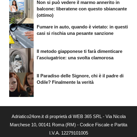
Non si può vedere il marmo annerito in
balcone: liberatene con questo sbiancante
(ottimo)
Fumare in auto, quando è vietato: in questi
casi si rischia una pesante sanzione
Il metodo giapponese ti farà dimenticare
l’asciugatrice: una svolta clamorosa
Il Paradiso delle Signore, chi è il padre di
Odile? Finalmente la verità
Adriatico24ore.it di proprietà di WEB 365 SRL - Via Nicola
Marchese 10, 00141 Roma (RM) - Codice Fiscale e Partita
I.V.A. 12279101005