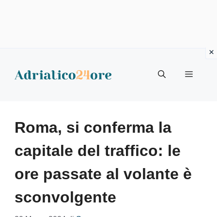
Vai
al
Menu
contenuto
Roma, si conferma la
capitale del traffico: le
ore passate al volante è
sconvolgente