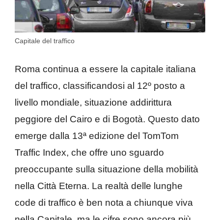
Capitale del traffico
Roma continua a essere la capitale italiana
del traffico, classificandosi al 12º posto a
livello mondiale, situazione addirittura
peggiore del Cairo e di Bogotà. Questo dato
emerge dalla 13ª edizione del TomTom
Traffic Index, che offre uno sguardo
preoccupante sulla situazione della mobilità
nella Città Eterna. La realtà delle lunghe
code di traffico è ben nota a chiunque viva
nella Capitale, ma le cifre sono ancora più