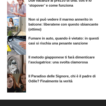
Due vacanze al prezzo di una: cos’è lo
‘stopover’ e come funziona
Non si può vedere il marmo annerito in
balcone: liberatene con questo sbiancante
(ottimo)
Fumare in auto, quando è vietato: in questi
casi si rischia una pesante sanzione
Il metodo giapponese ti farà dimenticare
l’asciugatrice: una svolta clamorosa
Il Paradiso delle Signore, chi è il padre di
Odile? Finalmente la verità