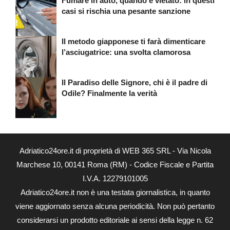
Fumare in auto, quando è vietato: in questi
casi si rischia una pesante sanzione
Il metodo giapponese ti farà dimenticare
l’asciugatrice: una svolta clamorosa
Il Paradiso delle Signore, chi è il padre di
Odile? Finalmente la verità
Adriatico24ore.it di proprietà di WEB 365 SRL - Via Nicola
Marchese 10, 00141 Roma (RM) - Codice Fiscale e Partita
I.V.A. 12279101005
Adriatico24ore.it non è una testata giornalistica, in quanto
viene aggiornato senza alcuna periodicità. Non può pertanto
considerarsi un prodotto editoriale ai sensi della legge n. 62