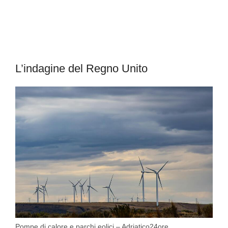
L’indagine del Regno Unito
Pompe di calore e parchi eolici – Adriatico24ore