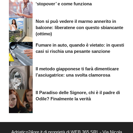
‘stopover’ e come funziona
Non si può vedere il marmo annerito in
balcone: liberatene con questo sbiancante
(ottimo)
Fumare in auto, quando è vietato: in questi
casi si rischia una pesante sanzione
Il metodo giapponese ti farà dimenticare
l’asciugatrice: una svolta clamorosa
Il Paradiso delle Signore, chi è il padre di
Odile? Finalmente la verità
Adriatico24ore.it di proprietà di WEB 365 SRL - Via Nicola