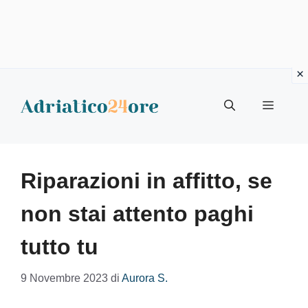
Vai
al
Menu
contenuto
Riparazioni in affitto, se
non stai attento paghi
tutto tu
9 Novembre 2023
di
Aurora S.