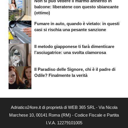
Non si può vedere il marmo annerito in
balcone: liberatene con questo sbiancante
(ottimo)
Fumare in auto, quando è vietato: in questi
casi si rischia una pesante sanzione
Il metodo giapponese ti farà dimenticare
l’asciugatrice: una svolta clamorosa
Il Paradiso delle Signore, chi è il padre di
Odile? Finalmente la verità
Adriatico24ore.it di proprietà di WEB 365 SRL - Via Nicola
Marchese 10, 00141 Roma (RM) - Codice Fiscale e Partita
I.V.A. 12279101005