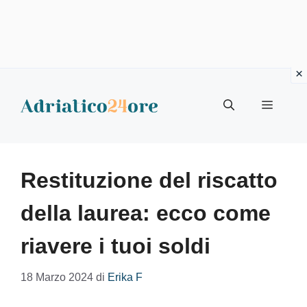
Vai
al
Menu
contenuto
Restituzione del riscatto
della laurea: ecco come
riavere i tuoi soldi
18 Marzo 2024
di
Erika F