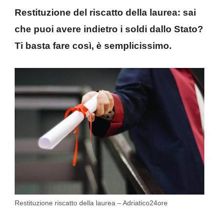
Restituzione del riscatto della laurea: sai
che puoi avere indietro i soldi dallo Stato?
Ti basta fare così, è semplicissimo.
Restituzione riscatto della laurea – Adriatico24ore