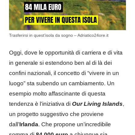
Trasferirsi in quest’isola da sogno – Adriatico24ore.it
Oggi, dove le opportunità di carriera e di vita
in generale si estendono ben al di là dei
confini nazionali, il concetto di “vivere in un
luogo” sta subendo un cambiamento. Un
esempio molto affascinante di questa
tendenza è l’iniziativa di
Our Living Islands
,
un progetto suggestivo che proviene
dall’
Irlanda
. Che propone un’incredibile
somma di
84.000 euro
a chiunque sia