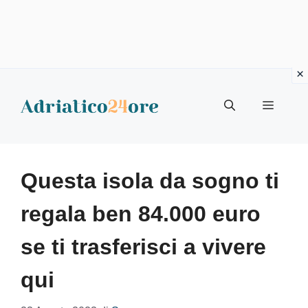
Vai
al
Menu
contenuto
Questa isola da sogno ti
regala ben 84.000 euro
se ti trasferisci a vivere
qui