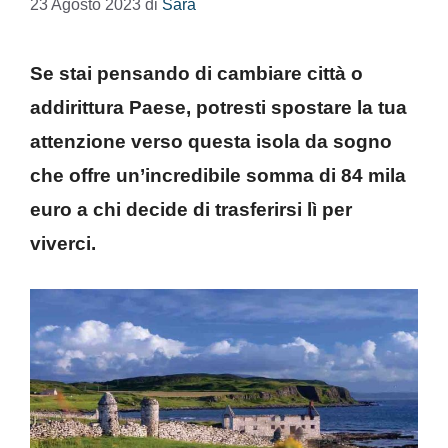
23 Agosto 2023
di
Sara
Se stai pensando di cambiare città o
addirittura Paese, potresti spostare la tua
attenzione verso questa isola da sogno
che offre un’incredibile somma di 84 mila
euro a chi decide di trasferirsi lì per
viverci.