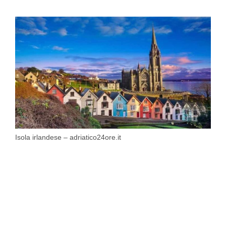
Isola irlandese – adriatico24ore.it