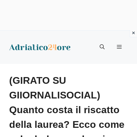
Vai
al
Menu
contenuto
(GIRATO SU
GIIORNALISOCIAL)
Quanto costa il riscatto
della laurea? Ecco come