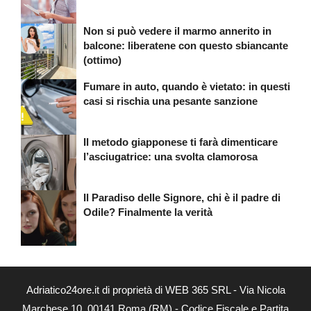
Non si può vedere il marmo annerito in
balcone: liberatene con questo sbiancante
(ottimo)
Fumare in auto, quando è vietato: in questi
casi si rischia una pesante sanzione
Il metodo giapponese ti farà dimenticare
l’asciugatrice: una svolta clamorosa
Il Paradiso delle Signore, chi è il padre di
Odile? Finalmente la verità
Adriatico24ore.it di proprietà di WEB 365 SRL - Via Nicola
Marchese 10, 00141 Roma (RM) - Codice Fiscale e Partita