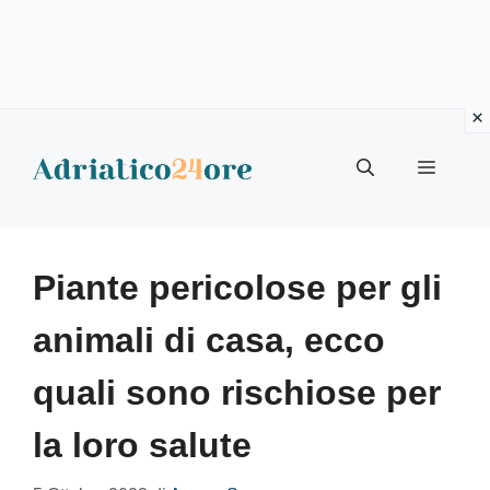
Vai
al
Menu
contenuto
Piante pericolose per gli
animali di casa, ecco
quali sono rischiose per
la loro salute