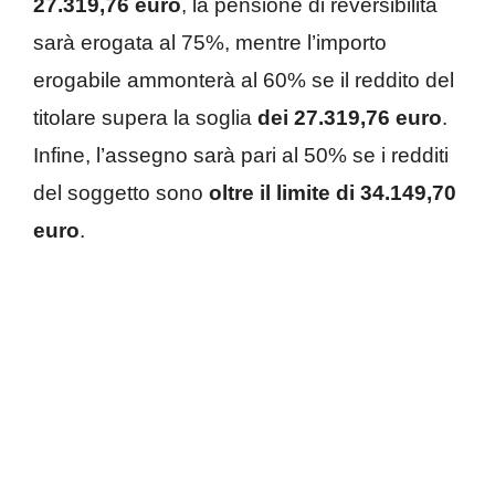
27.319,76 euro
, la pensione di reversibilità
sarà erogata al 75%, mentre l’importo
erogabile ammonterà al 60% se il reddito del
titolare supera la soglia
dei 27.319,76 euro
.
Infine, l’assegno sarà pari al 50% se i redditi
del soggetto sono
oltre il limite di 34.149,70
euro
.