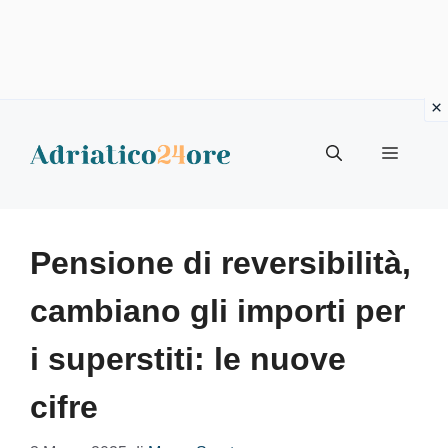
Vai
al
Menu
contenuto
Pensione di reversibilità,
cambiano gli importi per
i superstiti: le nuove
cifre