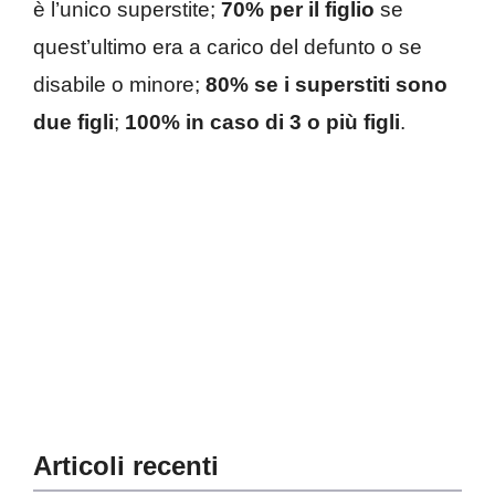
è l’unico superstite;
70% per il figlio
se
quest’ultimo era a carico del defunto o se
disabile o minore;
80% se i superstiti sono
due figli
;
100% in caso
di 3 o più figli
.
Articoli recenti