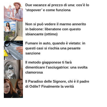
Due vacanze al prezzo di una: cos’è lo
‘stopover’ e come funziona
Non si può vedere il marmo annerito
in balcone: liberatene con questo
sbiancante (ottimo)
Fumare in auto, quando è vietato: in
questi casi si rischia una pesante
sanzione
Il metodo giapponese ti farà
dimenticare l’asciugatrice: una svolta
clamorosa
Il Paradiso delle Signore, chi è il padre
di Odile? Finalmente la verità