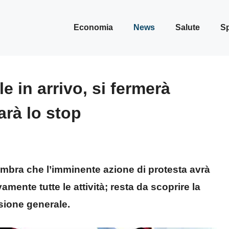
Economia
News
Salute
Sp
 in arrivo, si fermerà
arà lo stop
mbra che l’imminente azione di protesta avrà
amente tutte le attività; resta da scoprire la
sione generale.