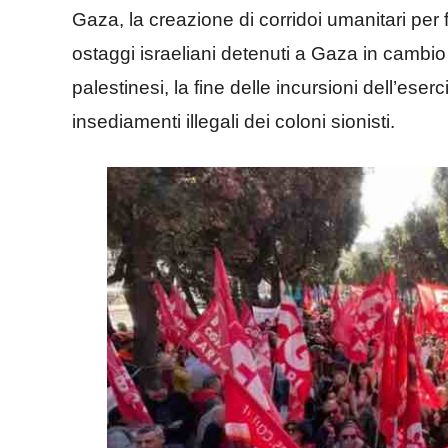
Gaza, la creazione di corridoi umanitari per fo
ostaggi israeliani detenuti a Gaza in cambio del
palestinesi, la fine delle incursioni dell’eser
insediamenti illegali dei coloni sionisti.