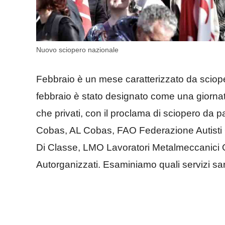
Nuovo sciopero nazionale
Febbraio è un mese caratterizzato da scioper
febbraio è stato designato come una giornata d
che privati, con il proclama di sciopero da pa
Cobas, AL Cobas, FAO Federazione Autisti
Di Classe, LMO Lavoratori Metalmeccanici 
Autorganizzati. Esaminiamo quali servizi saran