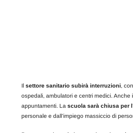
Il
settore sanitario subirà interruzioni
, co
ospedali, ambulatori e centri medici. Anche i
appuntamenti. La
scuola sarà chiusa per l
personale e dall’impiego massiccio di perso