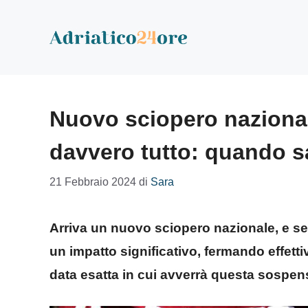
Vai
al
contenuto
Nuovo sciopero nazionale
davvero tutto: quando s
21 Febbraio 2024
di
Sara
Arriva un nuovo sciopero nazionale, e se
un impatto significativo, fermando effettiv
data esatta in cui avverrà questa sospen