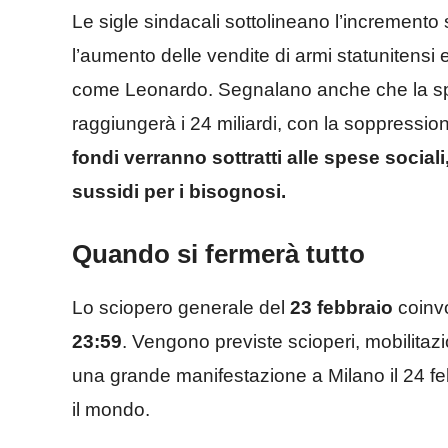
Le sigle sindacali sottolineano l’incremento 
l’aumento delle vendite di armi statunitensi e 
come Leonardo. Segnalano anche che la spe
raggiungerà i 24 miliardi, con la soppressio
fondi verranno sottratti alle spese sociali,
sussidi per i bisognosi.
Quando si fermerà tutto
Lo sciopero generale del
23 febbraio
coinvol
23:59
. Vengono previste scioperi, mobilitazion
una grande manifestazione a Milano il 24 febb
il mondo.