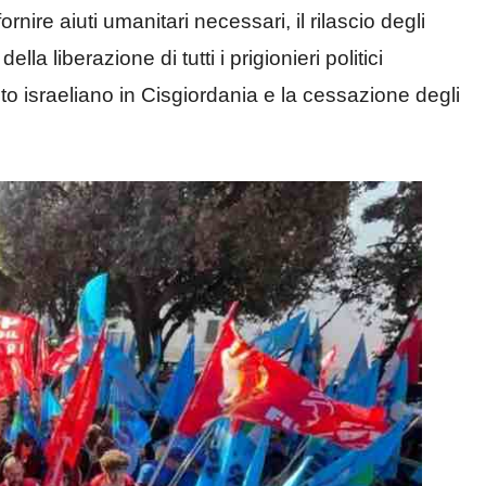
rnire aiuti umanitari necessari, il rilascio degli
la liberazione di tutti i prigionieri politici
cito israeliano in Cisgiordania e la cessazione degli