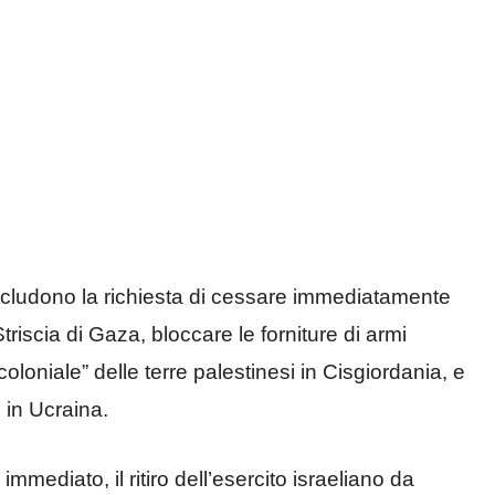
cludono la richiesta di cessare immediatamente
a Striscia di Gaza, bloccare le forniture di armi
coloniale” delle terre palestinesi in Cisgiordania, e
i in Ucraina.
immediato, il ritiro dell’esercito israeliano da