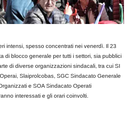
i intensi, spesso concentrati nei venerdì. Il 23
i blocco generale per tutti i settori, sia pubblici
rte di diverse organizzazioni sindacali, tra cui SI
 Operai, Slaiprolcobas, SGC Sindacato Generale
Organizzati e SOA Sindacato Operati
no interessati e gli orari coinvolti.