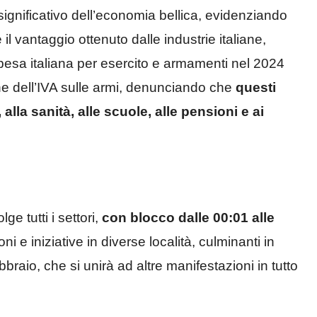
significativo dell’economia bellica, evidenziando
il vantaggio ottenuto dalle industrie italiane,
sa italiana per esercito e armamenti nel 2024
ne dell’IVA sulle armi, denunciando che
questi
 alla sanità, alle scuole, alle pensioni e ai
ge tutti i settori,
con blocco dalle 00:01 alle
i e iniziative in diverse località, culminanti in
raio, che si unirà ad altre manifestazioni in tutto