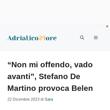
Vai
al
Menu
contenuto
“Non mi offendo, vado
avanti”, Stefano De
Martino provoca Belen
22 Dicembre 2023
di
Sara