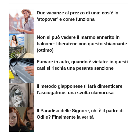
Due vacanze al prezzo di una: cos’è lo
‘stopover’ e come funziona
Non si può vedere il marmo annerito in
balcone: liberatene con questo sbiancante
(ottimo)
Fumare in auto, quando è vietato: in questi
casi si rischia una pesante sanzione
Il metodo giapponese ti farà dimenticare
l’asciugatrice: una svolta clamorosa
Il Paradiso delle Signore, chi è il padre di
Odile? Finalmente la verità