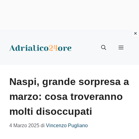
Vai
al
Menu
contenuto
Naspi, grande sorpresa a
marzo: cosa troveranno
molti disoccupati
4 Marzo 2025
di
Vincenzo Pugliano