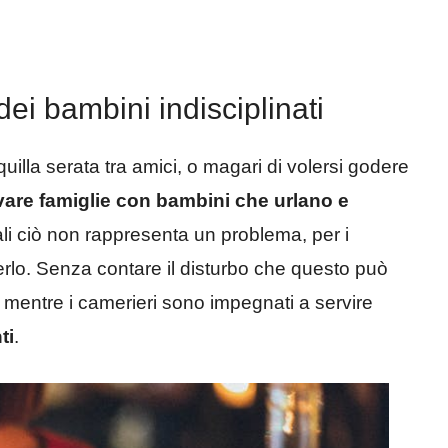
dei bambini indisciplinati
illa serata tra amici, o magari di volersi godere
ovare famiglie con bambini che urlano e
li ciò non rappresenta un problema, per i
serlo. Senza contare il disturbo che questo può
i mentre i camerieri sono impegnati a servire
ti
.