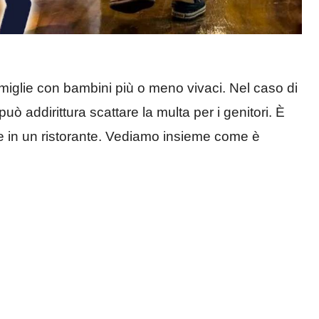
famiglie con bambini più o meno vivaci. Nel caso di
uò addirittura scattare la multa per i genitori. È
 in un ristorante. Vediamo insieme come è