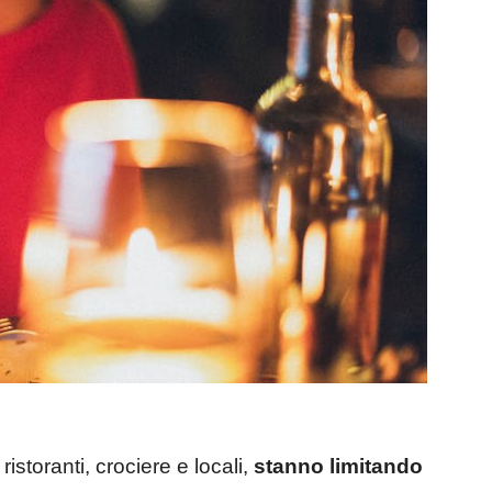
istoranti, crociere e locali,
stanno limitando