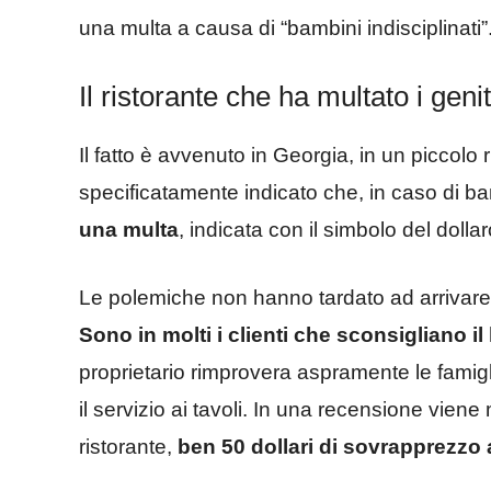
una multa a causa di “bambini indisciplinati”
Il ristorante che ha multato i genit
Il fatto è avvenuto in Georgia, in un piccolo
specificatamente indicato che, in caso di bam
una multa
, indicata con il simbolo del dollar
Le polemiche non hanno tardato ad arrivare,
Sono in molti i clienti che sconsigliano i
proprietario rimprovera aspramente le famigl
il servizio ai tavoli. In una recensione vie
ristorante,
ben 50 dollari di sovrapprezz