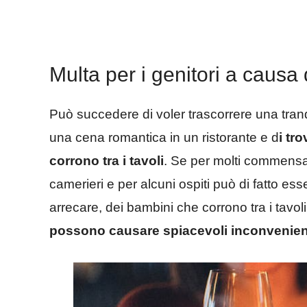
Multa per i genitori a causa 
Può succedere di voler trascorrere una tranqu
una cena romantica in un ristorante e d
i tr
corrono tra i tavoli
. Se per molti commensa
camerieri e per alcuni ospiti può di fatto es
arrecare, dei bambini che corrono tra i tavol
possono causare spiacevoli inconvenien