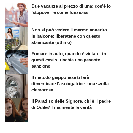
Due vacanze al prezzo di una: cos’è lo
‘stopover’ e come funziona
Non si può vedere il marmo annerito
in balcone: liberatene con questo
sbiancante (ottimo)
Fumare in auto, quando è vietato: in
questi casi si rischia una pesante
sanzione
Il metodo giapponese ti farà
dimenticare l’asciugatrice: una svolta
clamorosa
Il Paradiso delle Signore, chi è il padre
di Odile? Finalmente la verità