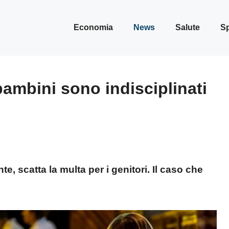
Economia
News
Salute
Sp
 bambini sono indisciplinati
te, scatta la multa per i genitori. Il caso che