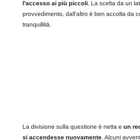
l’accesso ai più piccoli
. La scelta da un la
provvedimento, dall’altro è ben accolta da 
tranquillità.
La divisione sulla questione è netta e
un re
si accendesse nuovamente
. Alcuni avvent