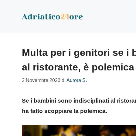
Vai
al
contenuto
Multa per i genitori se i
al ristorante, è polemica
2 Novembre 2023
di
Aurora S.
Se i bambini sono indisciplinati al ristoran
ha fatto scoppiare la polemica.