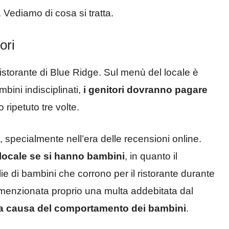
. Vediamo di cosa si tratta.
ori
 ristorante di Blue Ridge. Sul menù del locale è
bini indisciplinati,
i genitori dovranno pagare
o ripetuto tre volte.
 specialmente nell’era delle recensioni online.
l locale se si hanno bambini
, in quanto il
ie di bambini che corrono per il ristorante durante
ne menzionata proprio una multa addebitata dal
o a causa del comportamento dei bambini
.