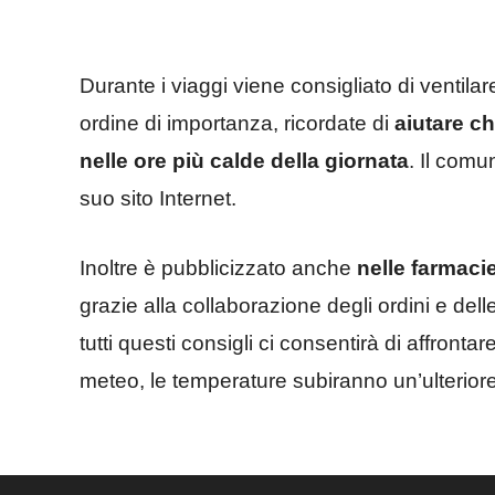
Durante i viaggi viene consigliato di ventilar
ordine di importanza, ricordate di
aiutare ch
nelle ore più calde della giornata
. Il comu
suo sito Internet.
Inoltre è pubblicizzato anche
nelle farmacie
grazie alla collaborazione degli ordini e dell
tutti questi consigli ci consentirà di affrontar
meteo, le temperature subiranno un’ulterior