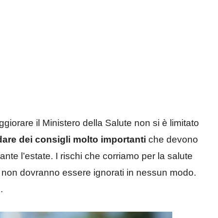
orare il Ministero della Salute non si è limitato
are dei consigli molto importanti
che devono
ante l’estate. I rischi che corriamo per la salute
i non dovranno essere ignorati in nessun modo.
.