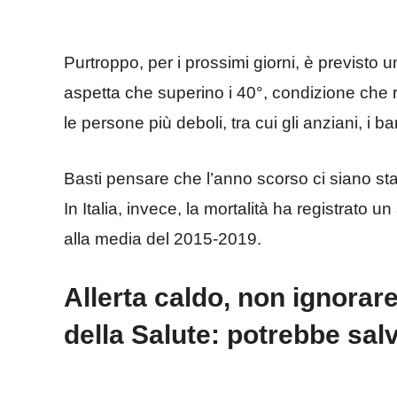
Purtroppo, per i prossimi giorni, è previsto 
aspetta che superino i 40°, condizione che r
le persone più deboli, tra cui gli anziani, i b
Basti pensare che l’anno scorso ci siano sta
In Italia, invece, la mortalità ha registrato
alla media del 2015-2019.
Allerta caldo, non ignorar
della Salute: potrebbe salva