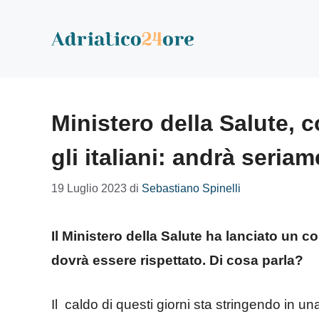
Vai
al
contenuto
Ministero della Salute, c
gli italiani: andrà seria
19 Luglio 2023
di
Sebastiano Spinelli
Il Ministero della Salute ha lanciato un co
dovrà essere rispettato. Di cosa parla?
Il caldo di questi giorni sta stringendo in una