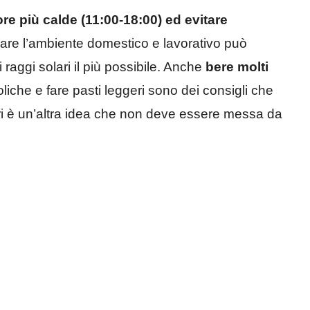
ore più calde (11:00-18:00) ed evitare
iorare l’ambiente domestico e lavorativo può
i raggi solari il più possibile. Anche
bere molti
liche e fare pasti leggeri sono dei consigli che
eri è un’altra idea che non deve essere messa da