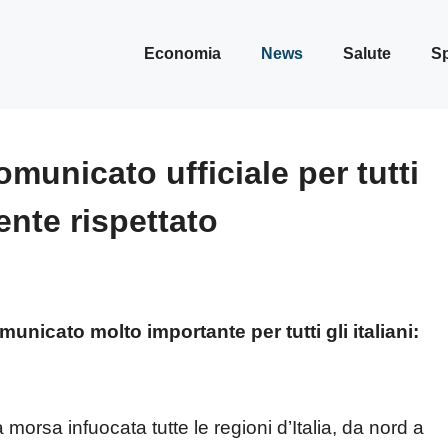
Economia
News
Salute
Sp
omunicato ufficiale per tutti
mente rispettato
municato molto importante per tutti gli italiani:
 morsa infuocata tutte le regioni d’Italia, da nord a