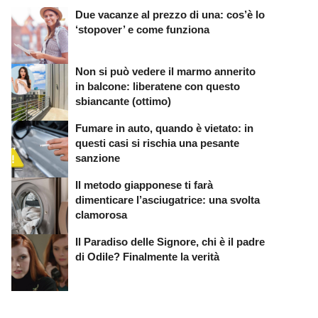
Due vacanze al prezzo di una: cos’è lo
‘stopover’ e come funziona
Non si può vedere il marmo annerito
in balcone: liberatene con questo
sbiancante (ottimo)
Fumare in auto, quando è vietato: in
questi casi si rischia una pesante
sanzione
Il metodo giapponese ti farà
dimenticare l’asciugatrice: una svolta
clamorosa
Il Paradiso delle Signore, chi è il padre
di Odile? Finalmente la verità