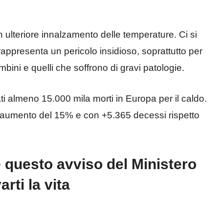
un ulteriore innalzamento delle temperature. Ci si
appresenta un pericolo insidioso, soprattutto per
ambini e quelli che soffrono di gravi patologie.
ti almeno 15.000 mila morti in Europa per il caldo.
 un aumento del 15% e con +5.365 decessi rispetto
e questo avviso del Ministero
rti la vita