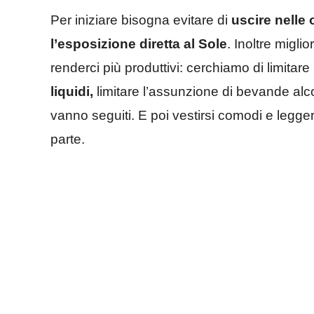
Per iniziare bisogna evitare di
uscire nelle 
l’esposizione diretta al Sole
. Inoltre migl
renderci più produttivi: cerchiamo di limitare 
liquidi,
limitare l’assunzione di bevande alco
vanno seguiti. E poi vestirsi comodi e legg
parte.