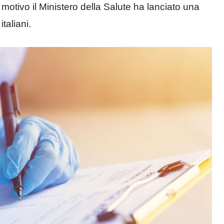
otivo il Ministero della Salute ha lanciato una
taliani.