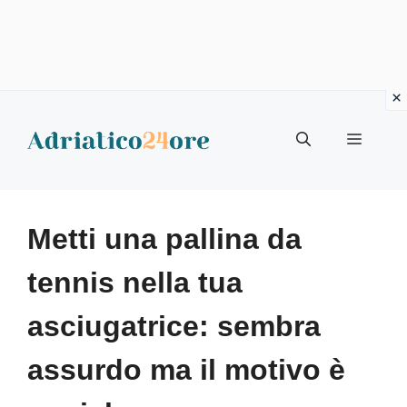
Vai
al
Menu
contenuto
Metti una pallina da
tennis nella tua
asciugatrice: sembra
assurdo ma il motivo è