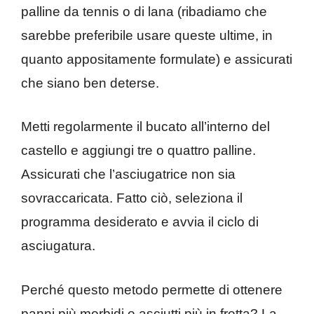
palline da tennis o di lana (ribadiamo che
sarebbe preferibile usare queste ultime, in
quanto appositamente formulate) e assicurati
che siano ben deterse.
Metti regolarmente il bucato all’interno del
castello e aggiungi tre o quattro palline.
Assicurati che l’asciugatrice non sia
sovraccaricata. Fatto ciò, seleziona il
programma desiderato e avvia il ciclo di
asciugatura.
Perché questo metodo permette di ottenere
panni più morbidi e asciutti più in fretta? La