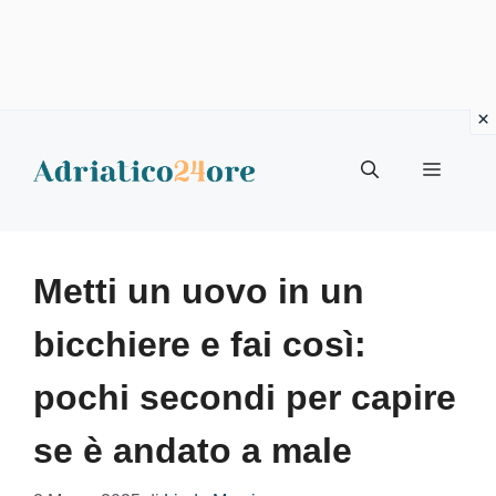
Vai
al
Menu
contenuto
Metti un uovo in un
bicchiere e fai così:
pochi secondi per capire
se è andato a male