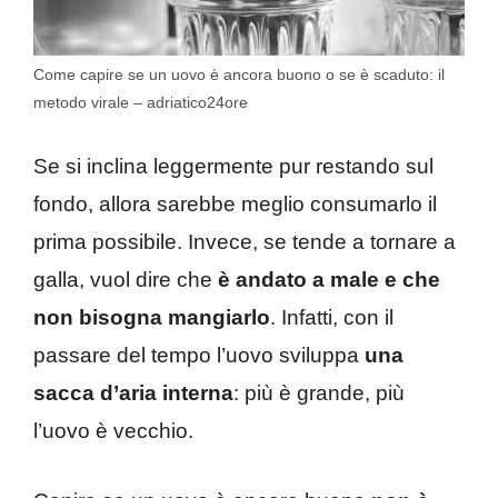
Come capire se un uovo è ancora buono o se è scaduto: il
metodo virale – adriatico24ore
Se si inclina leggermente pur restando sul
fondo, allora sarebbe meglio consumarlo il
prima possibile. Invece, se tende a tornare a
galla, vuol dire che
è andato a male e che
non bisogna mangiarlo
. Infatti, con il
passare del tempo l’uovo sviluppa
una
sacca d’aria interna
: più è grande, più
l’uovo è vecchio.