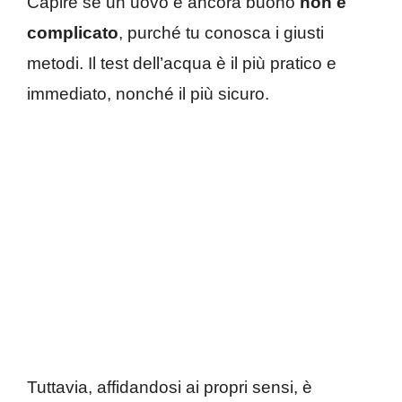
Capire se un uovo è ancora buono
non è
complicato
, purché tu conosca i giusti
metodi. Il test dell’acqua è il più pratico e
immediato, nonché il più sicuro.
Tuttavia, affidandosi ai propri sensi, è