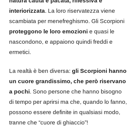
natura cauta e pacata, riflessiva e
interiorizzata
. La loro riservatezza viene
scambiata per menefreghismo. Gli Scorpioni
proteggono le loro emozioni
e quasi le
nascondono, e appaiono quindi freddi e
ermetici.
La realtà è ben diversa:
gli Scorpioni hanno
un cuore grandissimo, che però riservano
a pochi
. Sono persone che hanno bisogno
di tempo per aprirsi ma che, quando lo fanno,
possono essere definite in qualsiasi modo,
tranne che “cuore di ghiaccio”!