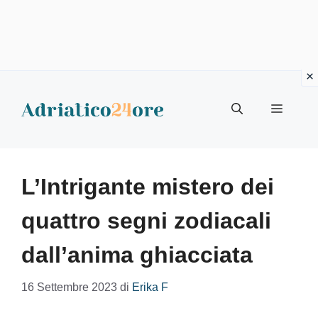
Vai
al
Menu
contenuto
L’Intrigante mistero dei
quattro segni zodiacali
dall’anima ghiacciata
16 Settembre 2023
di
Erika F