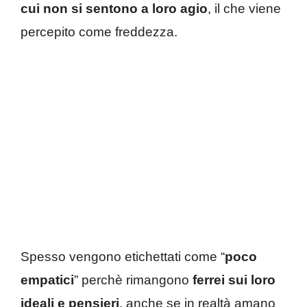
cui non si sentono a loro agio
, il che viene
percepito come freddezza.
Spesso vengono etichettati come “
poco
empatici
” perchè rimangono
ferrei sui loro
ideali e pensieri
, anche se in realtà amano