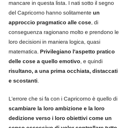
mancare in questa lista. I nati sotto il segno
del Capricorno hanno solitamente
un
approccio pragmatico alle cose
, di
conseguenza ragionano molto e prendono le
loro decisioni in maniera logica, quasi
matematica.
Privilegiano l’aspetto pratico
delle cose a quello emotivo
, e quindi
risultano, a una prima occhiata, distaccati
e scostanti
.
L’errore che si fa con i Capricorno è quello di
scambiare la loro ambizione e la loro
dedizione verso i loro obiettivi come un
senso eccessivo di voler controllare tutto