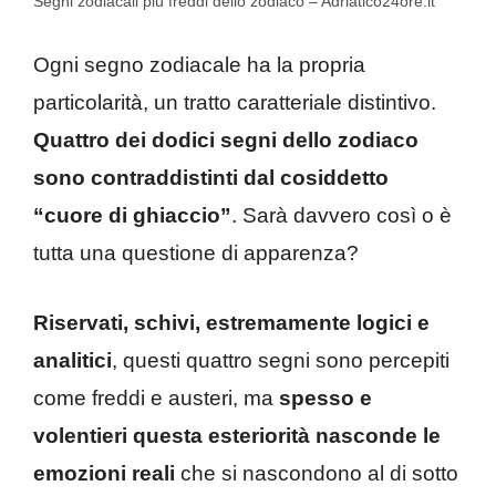
Segni zodiacali più freddi dello zodiaco – Adriatico24ore.it
Ogni segno zodiacale ha la propria
particolarità, un tratto caratteriale distintivo.
Quattro dei dodici segni dello zodiaco
sono contraddistinti dal cosiddetto
“cuore di ghiaccio”
. Sarà davvero così o è
tutta una questione di apparenza?
Riservati, schivi, estremamente logici e
analitici
, questi quattro segni sono percepiti
come freddi e austeri, ma
spesso e
volentieri questa esteriorità nasconde le
emozioni reali
che si nascondono al di sotto