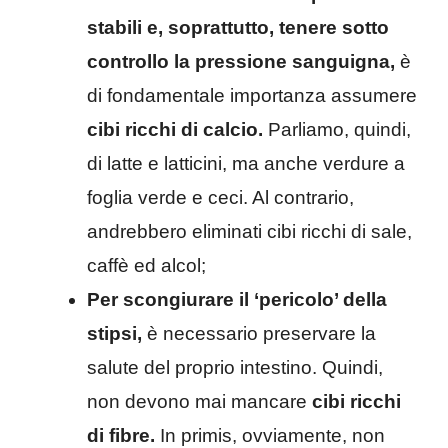
stabili e, soprattutto, tenere sotto
controllo la pressione sanguigna,
è
di fondamentale importanza assumere
cibi ricchi di calcio.
Parliamo, quindi,
di latte e latticini, ma anche verdure a
foglia verde e ceci. Al contrario,
andrebbero eliminati cibi ricchi di sale,
caffè ed alcol;
Per scongiurare il ‘pericolo’ della
stipsi,
è necessario preservare la
salute del proprio intestino. Quindi,
non devono mai mancare
cibi ricchi
di fibre.
In primis, ovviamente, non