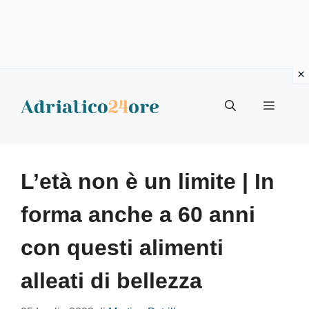
Vai
al
Menu
contenuto
L’età non è un limite | In
forma anche a 60 anni
con questi alimenti
alleati di bellezza