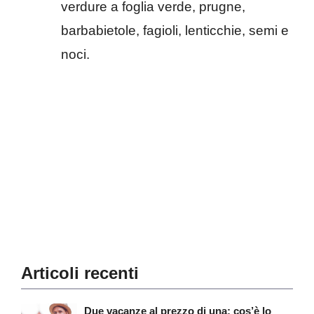
verdure a foglia verde, prugne,
barbabietole, fagioli, lenticchie, semi e
noci.
Articoli recenti
Due vacanze al prezzo di una: cos’è lo