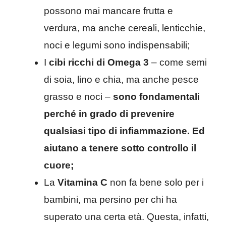
possono mai mancare frutta e
verdura, ma anche cereali, lenticchie,
noci e legumi sono indispensabili;
I
cibi ricchi di Omega 3
– come semi
di soia, lino e chia, ma anche pesce
grasso e noci –
sono fondamentali
perché in grado di prevenire
qualsiasi tipo di infiammazione. Ed
aiutano a tenere sotto controllo il
cuore;
La
Vitamina C
non fa bene solo per i
bambini, ma persino per chi ha
superato una certa età. Questa, infatti,