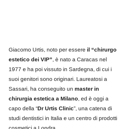
Giacomo Urtis, noto per essere
il “chirurgo
estetico dei VIP”
, è nato a Caracas nel
1977 e ha poi vissuto in Sardegna, di cui i
suoi genitori sono originari. Laureatosi a
Sassari, ha conseguito un
master in
chirurgia estetica a Milano
, ed è oggi a
capo della “
Dr Urtis Clinic
”, una catena di
studi dentistici in Italia e un centro di prodotti
cosmetici a Londra.