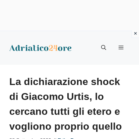
Vai
al
Menu
contenuto
La dichiarazione shock
di Giacomo Urtis, lo
cercano tutti gli etero e
vogliono proprio quello