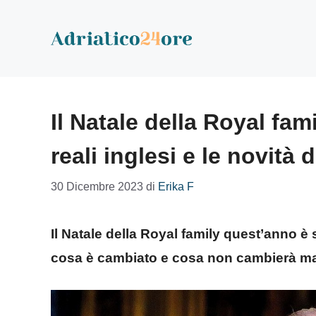
Vai
al
contenuto
Il Natale della Royal fami
reali inglesi e le novità d
30 Dicembre 2023
di
Erika F
Il Natale della Royal family quest’anno è s
cosa è cambiato e cosa non cambierà ma