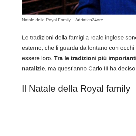
Natale della Royal Family – Adriatico24ore
Le tradizioni della famiglia reale inglese 
esterno, che li guarda da lontano con occhi
essere loro.
Tra le tradizioni più importan
natalizie
, ma quest’anno Carlo III ha deciso
Il Natale della Royal family