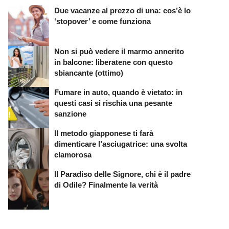
Due vacanze al prezzo di una: cos’è lo
‘stopover’ e come funziona
Non si può vedere il marmo annerito
in balcone: liberatene con questo
sbiancante (ottimo)
Fumare in auto, quando è vietato: in
questi casi si rischia una pesante
sanzione
Il metodo giapponese ti farà
dimenticare l’asciugatrice: una svolta
clamorosa
Il Paradiso delle Signore, chi è il padre
di Odile? Finalmente la verità