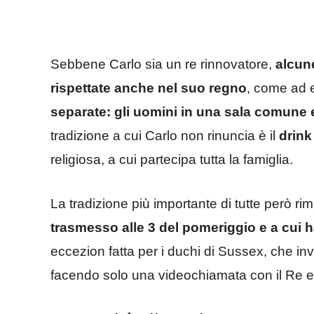
Sebbene Carlo sia un re rinnovatore,
alcun
rispettate anche nel suo regno
, come ad 
separate: gli uomini in una sala comune e
tradizione a cui Carlo non rinuncia è il
drink
religiosa, a cui partecipa tutta la famiglia.
La tradizione più importante di tutte però r
trasmesso alle 3 del pomeriggio e a cui ha
eccezion fatta per i duchi di Sussex, che inv
facendo solo una videochiamata con il Re e gl