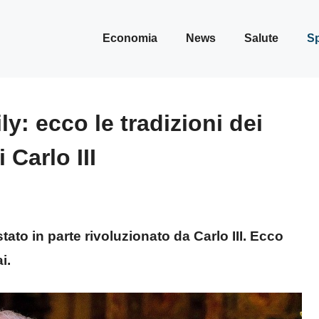
Economia
News
Salute
Sp
ly: ecco le tradizioni dei
i Carlo III
tato in parte rivoluzionato da Carlo III. Ecco
i.