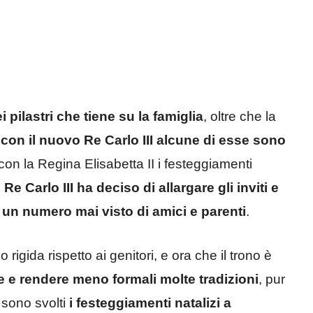
 pilastri che tiene su la famiglia
, oltre che la
e
con il nuovo Re Carlo III alcune di esse sono
con la Regina Elisabetta II i festeggiamenti
o
Re Carlo III ha deciso di allargare gli inviti e
 un numero mai visto di amici e parenti
.
gida rispetto ai genitori, e ora che il trono è
 e rendere meno formali molte tradizioni
, pur
sono svolti
i festeggiamenti natalizi a