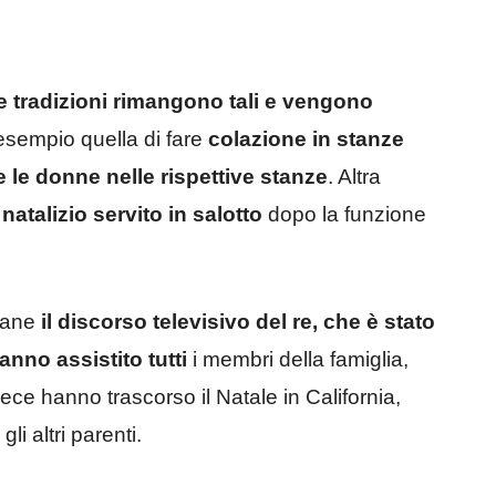
e tradizioni rimangono tali e vengono
esempio quella di fare
colazione in stanze
 le donne nelle rispettive stanze
. Altra
 natalizio servito in salotto
dopo la funzione
imane
il discorso televisivo del re, che è stato
nno assistito tutti
i membri della famiglia,
ece hanno trascorso il Natale in California,
i altri parenti.