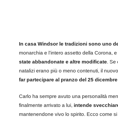
In casa Windsor le tradizioni sono uno dei
monarchia e l’intero assetto della Corona, 
state abbandonate e altre modificate
. Se 
natalizi erano più o meno contenuti, il nuov
far partecipare al pranzo del 25 dicembre
Carlo ha sempre avuto una personalità meno ri
finalmente arrivato a lui,
intende svecchiare
mantenendone vivo lo spirito. Ecco come si 